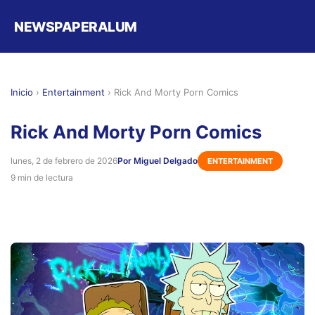
NEWSPAPERALUM
Inicio
›
Entertainment
›
Rick And Morty Porn Comics
Rick And Morty Porn Comics
lunes, 2 de febrero de 2026
Por Miguel Delgado
ENTERTAINMENT
9 min de lectura