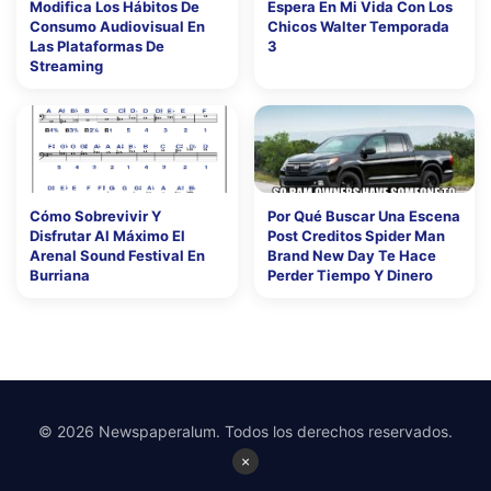
Modifica Los Hábitos De
Espera En Mi Vida Con Los
Consumo Audiovisual En
Chicos Walter Temporada
Las Plataformas De
3
Streaming
Cómo Sobrevivir Y
Por Qué Buscar Una Escena
Disfrutar Al Máximo El
Post Creditos Spider Man
Arenal Sound Festival En
Brand New Day Te Hace
Burriana
Perder Tiempo Y Dinero
© 2026 Newspaperalum. Todos los derechos reservados.
×