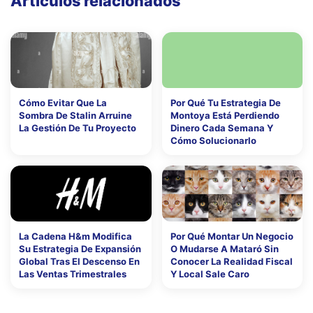
Artículos relacionados
Cómo Evitar Que La
Por Qué Tu Estrategia De
Sombra De Stalin Arruine
Montoya Está Perdiendo
La Gestión De Tu Proyecto
Dinero Cada Semana Y
Cómo Solucionarlo
La Cadena H&m Modifica
Por Qué Montar Un Negocio
Su Estrategia De Expansión
O Mudarse A Mataró Sin
Global Tras El Descenso En
Conocer La Realidad Fiscal
Las Ventas Trimestrales
Y Local Sale Caro