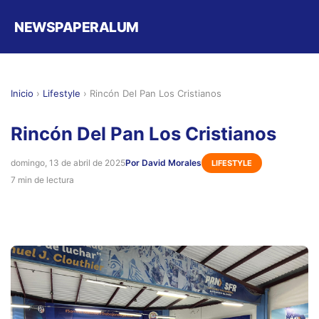
NEWSPAPERALUM
Inicio
›
Lifestyle
›
Rincón Del Pan Los Cristianos
Rincón Del Pan Los Cristianos
domingo, 13 de abril de 2025
Por David Morales
LIFESTYLE
7 min de lectura