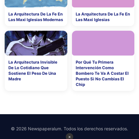
La Arquitectura De La Fe En
La Arquitectura De La Fe En
Las Maxi Iglesias Modernas
Las Maxi Iglesias
La Arquitectura Invisible
Por Qué Tu Primera
De Lo Cotidiano Que
Intervención Como
Sostiene El Peso De Una
Bombero Te Va A Costar El
Madre
Puesto Si No Cambias El
Chip
© 2026 Newspaperalum. Todos los derechos reservados.
×