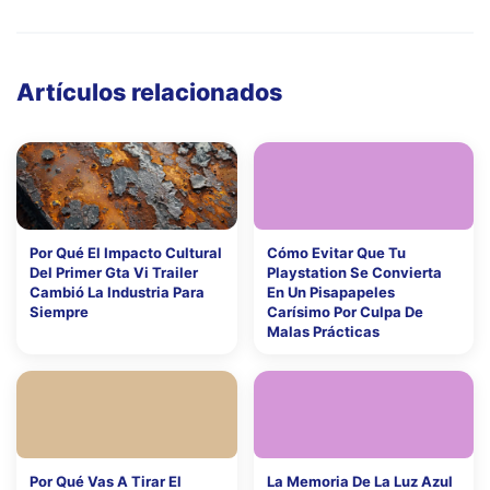
Artículos relacionados
Por Qué El Impacto Cultural
Cómo Evitar Que Tu
Del Primer Gta Vi Trailer
Playstation Se Convierta
Cambió La Industria Para
En Un Pisapapeles
Siempre
Carísimo Por Culpa De
Malas Prácticas
Por Qué Vas A Tirar El
La Memoria De La Luz Azul