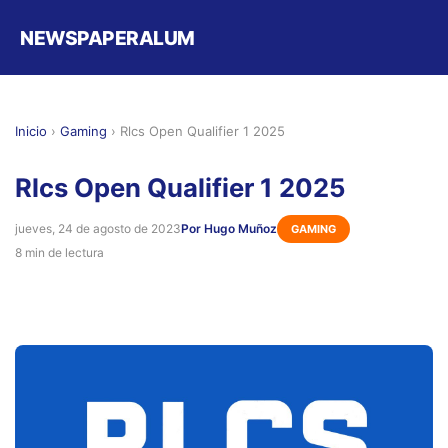
NEWSPAPERALUM
Inicio
›
Gaming
›
Rlcs Open Qualifier 1 2025
Rlcs Open Qualifier 1 2025
jueves, 24 de agosto de 2023
Por Hugo Muñoz
GAMING
8 min de lectura