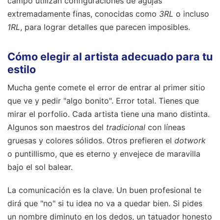
campo utilizan configuraciones de agujas
extremadamente finas, conocidas como
3RL
o incluso
1RL
, para lograr detalles que parecen imposibles.
Cómo elegir al artista adecuado para tu
estilo
Mucha gente comete el error de entrar al primer sitio
que ve y pedir "algo bonito". Error total. Tienes que
mirar el porfolio. Cada artista tiene una mano distinta.
Algunos son maestros del
tradicional
con líneas
gruesas y colores sólidos. Otros prefieren el
dotwork
o puntillismo, que es eterno y envejece de maravilla
bajo el sol balear.
La comunicación es la clave. Un buen profesional te
dirá que "no" si tu idea no va a quedar bien. Si pides
un nombre diminuto en los dedos, un tatuador honesto