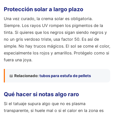
Protección solar a largo plazo
Una vez curado, la crema solar es obligatoria.
Siempre. Los rayos UV rompen los pigmentos de la
tinta. Si quieres que los negros sigan siendo negros y
no un gris verdoso triste, usa factor 50. Es así de
simple. No hay trucos mágicos. El sol se come el color,
especialmente los rojos y amarillos. Protégelo como si
fuera una joya.
📖
Relacionado:
tubos para estufa de pellets
Qué hacer si notas algo raro
Si el tatuaje supura algo que no es plasma
transparente, si huele mal o si el calor en la zona es