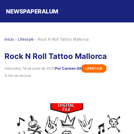
NEWSPAPERALUM
Inicio
›
Lifestyle
›
Rock N Roll Tattoo Mallorca
Rock N Roll Tattoo Mallorca
miércoles, 18 de junio de 2025
Por Carmen Gil
LIFESTYLE
9 min de lectura