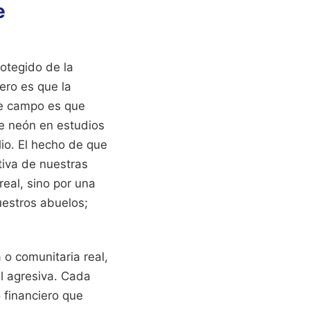
e
otegido de la
ero es que la
ste campo es que
e neón en estudios
io. El hecho de que
tiva de nuestras
eal, sino por una
uestros abuelos;
 o comunitaria real,
al agresiva. Cada
 financiero que