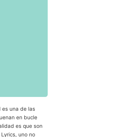
l es una de las
suenan en bucle
alidad es que son
 Lyrics, uno no