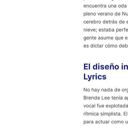
encuentra una oda a
pleno verano de Nue
cerebro detrás de e
nieve; estaba perf
gente asume que es
es dictar cómo deb
El diseño i
Lyrics
No hay nada de orgá
Brenda Lee tenía a
vocal fue explotada
rítmica simplista. 
para actuar como u