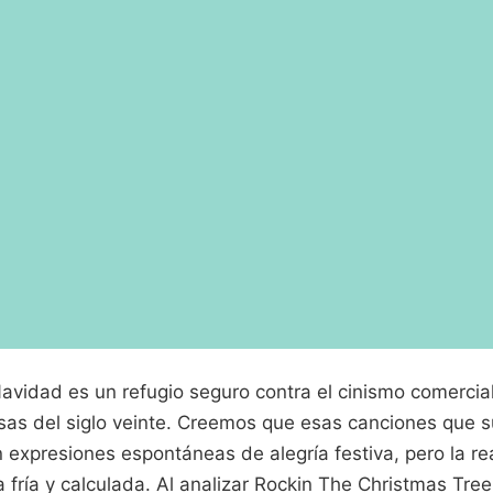
avidad es un refugio seguro contra el cinismo comercia
sas del siglo veinte. Creemos que esas canciones que 
 expresiones espontáneas de alegría festiva, pero la re
a fría y calculada. Al analizar Rockin The Christmas Tree