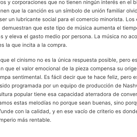
os y corporaciones que no tienen ningún interés en el bi
nen que la canción es un símbolo de unión familiar olvi
 ser un lubricante social para el comercio minorista. Los
l demuestran que este tipo de música aumenta el tiempo
as y eleva el gasto medio por persona. La música no ac
s la que incita a la compra.
que el cinismo no es la única respuesta posible, pero e
 que el valor emocional de la pieza compensa su orige
pa sentimental. Es fácil decir que te hace feliz, pero es
a sido programada por un equipo de producción de Nash
ltura popular tiene esa capacidad aterradora de conver
tamos estas melodías no porque sean buenas, sino porq
funde con la calidad, y en ese vacío de criterio es dond
imperio más rentable.