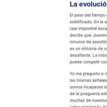
La evoluci
El paso del tiempo 
solidificado. En la
casi imposible esc
decide que, puest
minutos de saxofón 
es un síntoma de un
desafiante. La indu
puede competir con
Yo me pregunto a 
las mismas señales
somos incapaces de
de la posguerra e
muchas de nuestras 