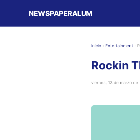
NEWSPAPERALUM
Inicio
›
Entertainment
›
R
Rockin T
viernes, 13 de marzo de