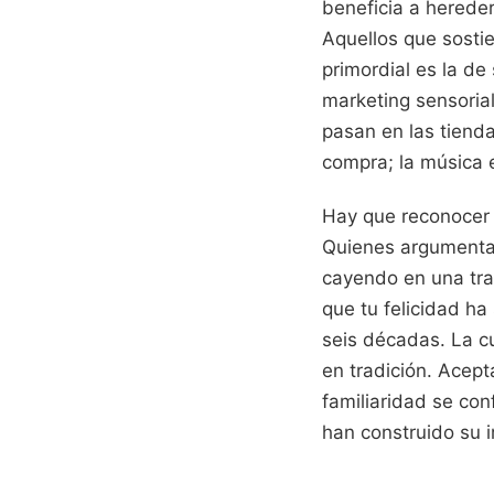
beneficia a hereder
Aquellos que sostie
primordial es la de
marketing sensoria
pasan en las tiend
compra; la música e
Hay que reconocer 
Quienes argumentan
cayendo en una tram
que tu felicidad h
seis décadas. La cu
en tradición. Acep
familiaridad se con
han construido su 