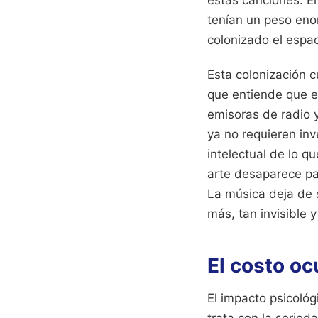
estas canciones. E
tenían un peso enor
colonizado el espac
Esta colonización c
que entiende que e
emisoras de radio y
ya no requieren inv
intelectual de lo 
arte desaparece pa
La música deja de 
más, tan invisible 
El costo oc
El impacto psicoló