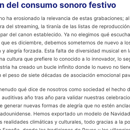
ón del consumo sonoro festivo
no ha erosionado la relevancia de estas grabaciones; al 
 era del streaming, la tiranía de las listas de reproducci
apar del canon establecido. Ya no elegimos qué escuchar
o que es diciembre, debemos someternos de nuevo a lo
y alegría forzada. Esta falta de diversidad musical en
a cultura que prefiere lo conocido a lo innovador, lo se
stria ha creado un bucle infinito donde lo nuevo no tie
 el peso de siete décadas de asociación emocional pav
menudo qué dice de nosotros como sociedad el hecho 
 auditivas año tras año para validar nuestras celebraci
 generar nuevas formas de alegría que no estén anclad
stadounidense. Hemos exportado un modelo de Navidad
realidades climáticas y culturales, todo gracias a la p