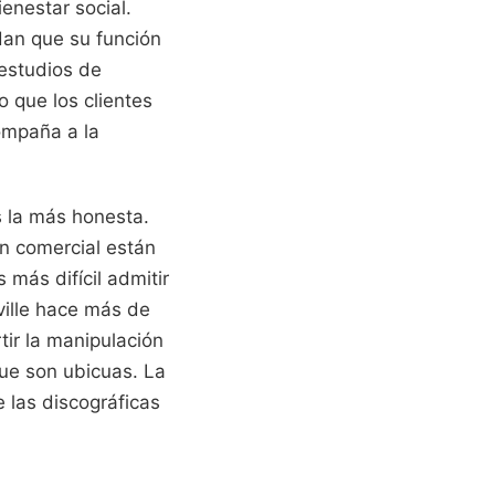
enestar social.
dan que su función
 estudios de
 que los clientes
ompaña a la
s la más honesta.
n comercial están
 más difícil admitir
ville hace más de
tir la manipulación
ue son ubicuas. La
e las discográficas