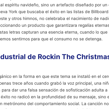
l espíritu navideño, sino un artefacto diseñado por un
va York que buscaba el éxito en las listas de Billboard
ste y otros himnos, no celebraba el nacimiento de nadie
eccionando un producto que garantizara regalías eternas
tas letras capturan una esencia eterna, cuando lo que
emos sentirnos para que el consumo no se detenga.
ndustrial de Rockin The Christma
nico en la forma en que este tema se instaló en el cer
penas trece años cuando grabó la voz principal, una n
 para dar una falsa sensación de sofisticación adulta a
El éxito no radicó en la profundidad de su mensaje, sino
n metrónomo del comportamiento social. La canción nos