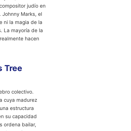
 compositor judío en
. Johnny Marks, el
 ni la magia de la
. La mayoría de la
 realmente hacen
s Tree
ebro colectivo.
iña cuya madurez
 una estructura
 en su capacidad
 ordena bailar,