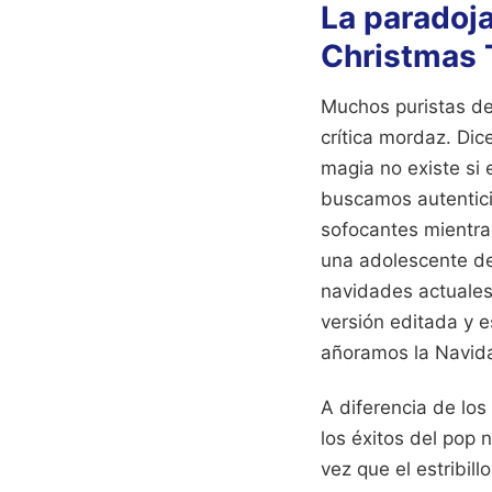
La paradoja
Christmas 
Muchos puristas de
crítica mordaz. Dic
magia no existe si 
buscamos autentici
sofocantes mientras
una adolescente de
navidades actuales
versión editada y e
añoramos la Navida
A diferencia de los
los éxitos del pop 
vez que el estribil