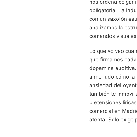
nos ordena colgar 
obligatoria. La ind
con un saxofón est
analizamos la estru
comandos visuales
Lo que yo veo cuan
que firmamos cada 
dopamina auditiva.
a menudo cómo la mú
ansiedad del oyent
también te inmovili
pretensiones lírica
comercial en Madri
atenta. Solo exige 