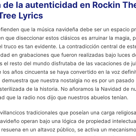
 de la autenticidad en Rockin Th
Tree Lyrics
fienden que la música navideña debe ser un espacio pr
en que diseccionar estos clásicos es arruinar la magia, p
el truco es tan evidente. La contradicción central de e
dad en grabaciones que fueron realizadas bajo luces d
 el resto del mundo disfrutaba de las vacaciones de jul
 los años cincuenta se haya convertido en la voz defini
 demuestra que nuestra nostalgia no es por un pasado r
sterilizada de la historia. No añoramos la Navidad de n
d que la radio nos dijo que nuestros abuelos tenían.
 villancicos tradicionales que poseían una carga religiosa
navideño operan bajo una lógica de propiedad intelectu
lo resuena en un altavoz público, se activa un mecanismo