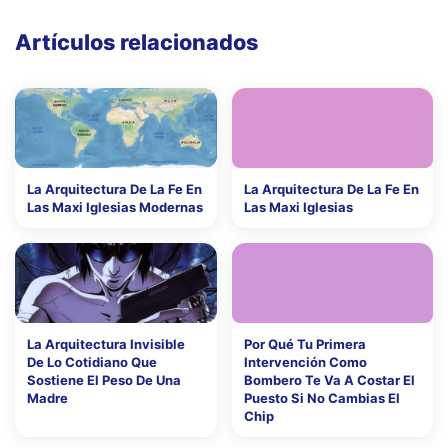
Artículos relacionados
La Arquitectura De La Fe En
La Arquitectura De La Fe En
Las Maxi Iglesias Modernas
Las Maxi Iglesias
La Arquitectura Invisible
Por Qué Tu Primera
De Lo Cotidiano Que
Intervención Como
Sostiene El Peso De Una
Bombero Te Va A Costar El
Madre
Puesto Si No Cambias El
Chip