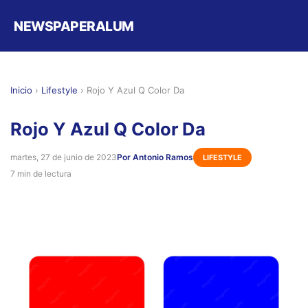
NEWSPAPERALUM
Inicio
›
Lifestyle
›
Rojo Y Azul Q Color Da
Rojo Y Azul Q Color Da
martes, 27 de junio de 2023
Por Antonio Ramos
LIFESTYLE
7 min de lectura