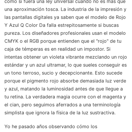
como si fuera una ley universal cuando no es más que
una aproximación tosca. La industria de la impresión y
las pantallas digitales ya saben que el modelo de Rojo
Y Azul Q Color Da falla estrepitosamente si buscas
pureza. Los diseñadores profesionales usan el modelo
CMYK o el RGB porque entienden que el "rojo" de tu
caja de témperas es en realidad un impostor. Si
intentas obtener un violeta vibrante mezclando un rojo
estándar y un azul ultramar, lo que sueles conseguir es
un tono terroso, sucio y decepcionante. Esto sucede
porque el pigmento rojo absorbe demasiada luz verde
y azul, matando la luminosidad antes de que llegue a
tu retina. La verdadera magia ocurre con el magenta y
el cian, pero seguimos aferrados a una terminología
simplista que ignora la física de la luz sustractiva.
Yo he pasado años observando cómo los