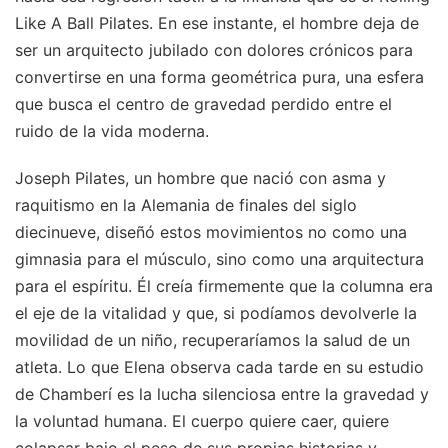
Like A Ball Pilates. En ese instante, el hombre deja de
ser un arquitecto jubilado con dolores crónicos para
convertirse en una forma geométrica pura, una esfera
que busca el centro de gravedad perdido entre el
ruido de la vida moderna.
Joseph Pilates, un hombre que nació con asma y
raquitismo en la Alemania de finales del siglo
diecinueve, diseñó estos movimientos no como una
gimnasia para el músculo, sino como una arquitectura
para el espíritu. Él creía firmemente que la columna era
el eje de la vitalidad y que, si podíamos devolverle la
movilidad de un niño, recuperaríamos la salud de un
atleta. Lo que Elena observa cada tarde en su estudio
de Chamberí es la lucha silenciosa entre la gravedad y
la voluntad humana. El cuerpo quiere caer, quiere
colapsar bajo el peso de sus propias historias y