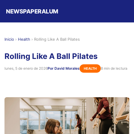
NEWSPAPERALUM
Inicio
›
Health
›
Rolling Like A Ball Pilates
Rolling Like A Ball Pilates
lunes, 5 de enero de 2026
Por David Morales
8 min de lectura
HEALTH