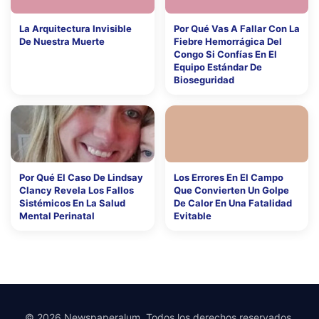
La Arquitectura Invisible
Por Qué Vas A Fallar Con La
De Nuestra Muerte
Fiebre Hemorrágica Del
Congo Si Confías En El
Equipo Estándar De
Bioseguridad
Por Qué El Caso De Lindsay
Los Errores En El Campo
Clancy Revela Los Fallos
Que Convierten Un Golpe
Sistémicos En La Salud
De Calor En Una Fatalidad
Mental Perinatal
Evitable
© 2026 Newspaperalum. Todos los derechos reservados.