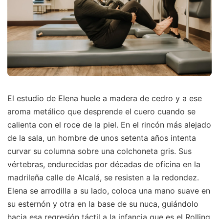
El estudio de Elena huele a madera de cedro y a ese
aroma metálico que desprende el cuero cuando se
calienta con el roce de la piel. En el rincón más alejado
de la sala, un hombre de unos setenta años intenta
curvar su columna sobre una colchoneta gris. Sus
vértebras, endurecidas por décadas de oficina en la
madrileña calle de Alcalá, se resisten a la redondez.
Elena se arrodilla a su lado, coloca una mano suave en
su esternón y otra en la base de su nuca, guiándolo
hacia esa regresión táctil a la infancia que es el Rolling