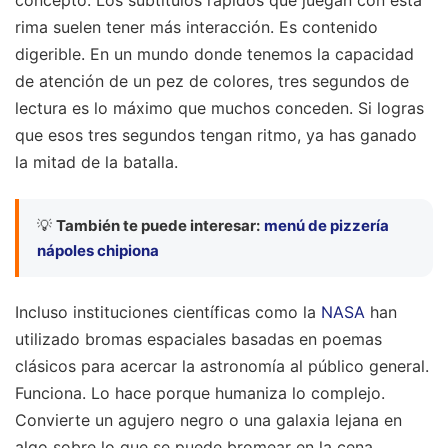
concepto. Los subtítulos rápidos que juegan con esta
rima suelen tener más interacción. Es contenido
digerible. En un mundo donde tenemos la capacidad
de atención de un pez de colores, tres segundos de
lectura es lo máximo que muchos conceden. Si logras
que esos tres segundos tengan ritmo, ya has ganado
la mitad de la batalla.
💡
También te puede interesar:
menú de pizzería
nápoles chipiona
Incluso instituciones científicas como la
NASA
han
utilizado bromas espaciales basadas en poemas
clásicos para acercar la astronomía al público general.
Funciona. Lo hace porque humaniza lo complejo.
Convierte un agujero negro o una galaxia lejana en
algo sobre lo que se puede bromear en la cena.