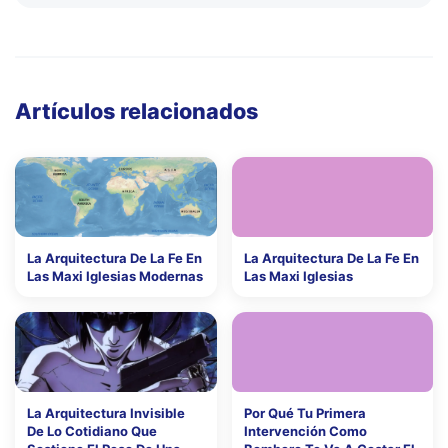
Artículos relacionados
La Arquitectura De La Fe En
La Arquitectura De La Fe En
Las Maxi Iglesias Modernas
Las Maxi Iglesias
La Arquitectura Invisible
Por Qué Tu Primera
De Lo Cotidiano Que
Intervención Como