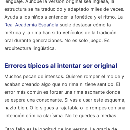
lenguaje. Aunque la versión original sea inglesa, la
estructura se ha traducido y adaptado miles de veces.
Ayuda a los niños a entender la fonética y el ritmo. La
Real Academia Española
suele destacar cómo la
métrica y la rima han sido vehículos de la tradición
oral durante generaciones. No es solo juego. Es
arquitectura lingüística.
Errores típicos al intentar ser original
Muchos pecan de intensos. Quieren romper el molde y
acaban creando algo que no rima ni tiene sentido. El
error más común es forzar una rima asonante donde
se espera una consonante. Si vas a usar este esquema,
hazlo bien. O lo sigues a rajatabla o lo rompes con una
intención cómica clarísima. No te quedes a medias.
Otro fallo es la longitud de los versos. La gracia de