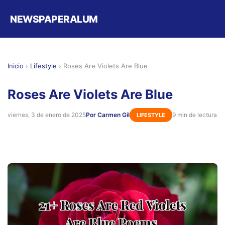
NEWSPAPERALUM
Inicio
›
Lifestyle
›
Roses Are Violets Are Blue
Roses Are Violets Are Blue
viernes, 3 de enero de 2025
Por Carmen Gil
9 min de lectura
LIFESTYLE