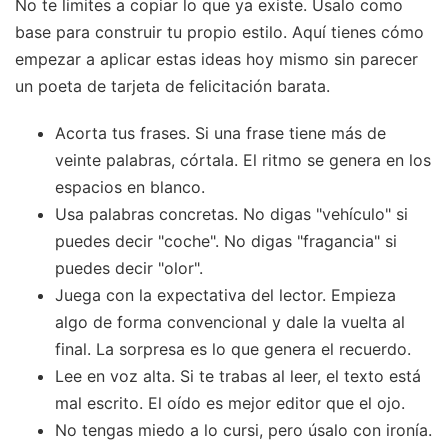
No te limites a copiar lo que ya existe. Úsalo como
base para construir tu propio estilo. Aquí tienes cómo
empezar a aplicar estas ideas hoy mismo sin parecer
un poeta de tarjeta de felicitación barata.
Acorta tus frases. Si una frase tiene más de
veinte palabras, córtala. El ritmo se genera en los
espacios en blanco.
Usa palabras concretas. No digas "vehículo" si
puedes decir "coche". No digas "fragancia" si
puedes decir "olor".
Juega con la expectativa del lector. Empieza
algo de forma convencional y dale la vuelta al
final. La sorpresa es lo que genera el recuerdo.
Lee en voz alta. Si te trabas al leer, el texto está
mal escrito. El oído es mejor editor que el ojo.
No tengas miedo a lo cursi, pero úsalo con ironía.