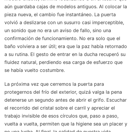
aún guardaba cajas de modelos antiguos. Al colocar la
pieza nueva, el cambio fue instantáneo. La puerta
volvió a deslizarse con un susurro casi imperceptible,
un sonido que no era un aviso de fallo, sino una
confirmación de funcionamiento. No era solo que el
baño volviera a ser útil; era que la paz había retornado
a su rutina. El gesto de entrar en la ducha recuperó su
fluidez natural, perdiendo esa carga de esfuerzo que
se había vuelto costumbre.
La próxima vez que cerremos la puerta para
protegernos del frío del exterior, quizá valga la pena
detenerse un segundo antes de abrir el grifo. Escuchar
el recorrido del cristal sobre el carril y apreciar el
trabajo invisible de esos círculos que, paso a paso,
vuelta a vuelta, permiten que la higiene sea un placer y
no una lucha. Al final, la calidad de nuestra vida