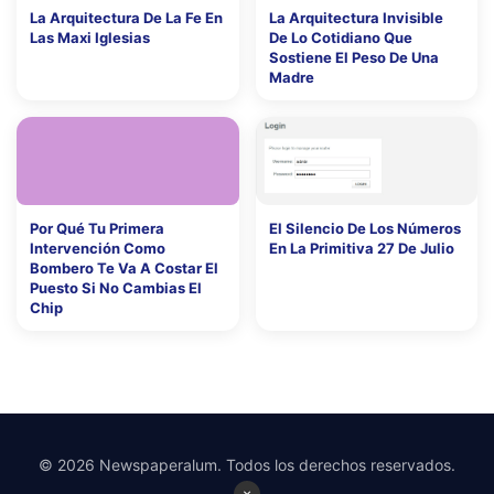
La Arquitectura De La Fe En
La Arquitectura Invisible
Las Maxi Iglesias
De Lo Cotidiano Que
Sostiene El Peso De Una
Madre
Por Qué Tu Primera
El Silencio De Los Números
Intervención Como
En La Primitiva 27 De Julio
Bombero Te Va A Costar El
Puesto Si No Cambias El
Chip
© 2026 Newspaperalum. Todos los derechos reservados.