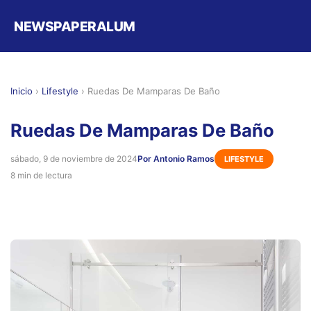
NEWSPAPERALUM
Inicio
›
Lifestyle
›
Ruedas De Mamparas De Baño
Ruedas De Mamparas De Baño
sábado, 9 de noviembre de 2024
Por Antonio Ramos
LIFESTYLE
8 min de lectura