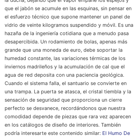
la ducha, dejando que el vapor empañe los espejos y
que el jabón se acumule en las esquinas, sin pensar en
el esfuerzo técnico que supone mantener un panel de
vidrio de veinte kilogramos suspendido y móvil. Es una
hazaña de la ingeniería cotidiana que a menudo pasa
desapercibida. Un rodamiento de bolas, apenas más
grande que una moneda de euro, debe soportar la
humedad constante, las variaciones térmicas de los
inviernos madrileños y la acumulación de cal que el
agua de red deposita con una paciencia geológica.
Cuando el sistema falla, el santuario se convierte en
una trampa. La puerta se atasca, el cristal tiembla y la
sensación de seguridad que proporciona un cierre
perfecto se desvanece, recordándonos que nuestra
comodidad depende de piezas que rara vez aparecen
en los catálogos de diseño de interiores.
También
podría interesarte este contenido similar:
El Humo De