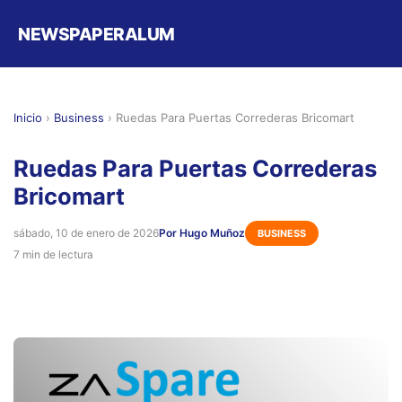
NEWSPAPERALUM
Inicio
›
Business
›
Ruedas Para Puertas Correderas Bricomart
Ruedas Para Puertas Correderas
Bricomart
sábado, 10 de enero de 2026
Por Hugo Muñoz
BUSINESS
7 min de lectura