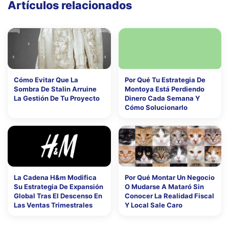
Artículos relacionados
Cómo Evitar Que La
Por Qué Tu Estrategia De
Sombra De Stalin Arruine
Montoya Está Perdiendo
La Gestión De Tu Proyecto
Dinero Cada Semana Y
Cómo Solucionarlo
La Cadena H&m Modifica
Por Qué Montar Un Negocio
Su Estrategia De Expansión
O Mudarse A Mataró Sin
Global Tras El Descenso En
Conocer La Realidad Fiscal
Las Ventas Trimestrales
Y Local Sale Caro