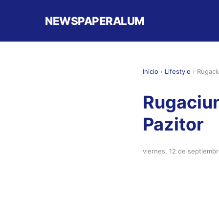
NEWSPAPERALUM
Inicio
›
Lifestyle
›
Rugaci
Rugaciun
Pazitor
viernes, 12 de septiemb