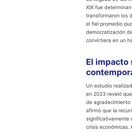
XIX fue determinant
transformaron los d
el fiel promedio pu
democratización del
convirtiera en un há
El impacto 
contempor
Un estudio realizad
en 2023 reveló que
de agradecimiento 
afirmó que la recur
significativamente
crisis económicas.