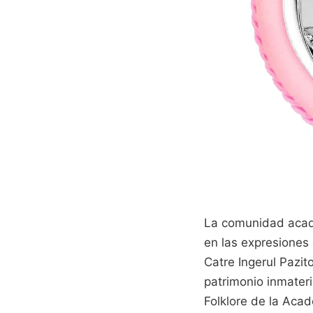
La comunidad acadé
en las expresiones
Catre Ingerul Pazit
patrimonio inmateri
Folklore de la Aca