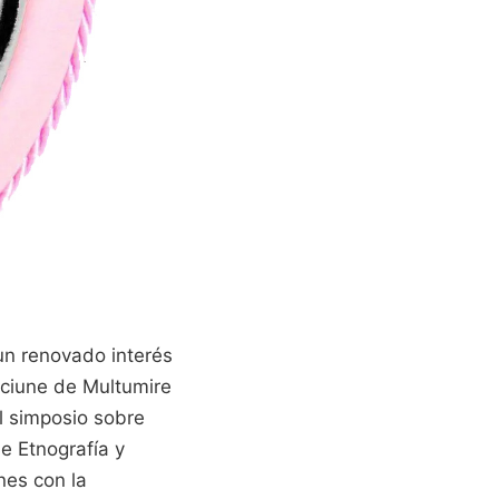
n renovado interés
aciune de Multumire
el simposio sobre
e Etnografía y
nes con la