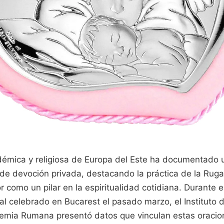
mica y religiosa de Europa del Este ha documentado u
 de devoción privada, destacando la práctica de la Rug
or como un pilar en la espiritualidad cotidiana. Durante 
al celebrado en Bucarest el pasado marzo, el Instituto d
demia Rumana presentó datos que vinculan estas oracio