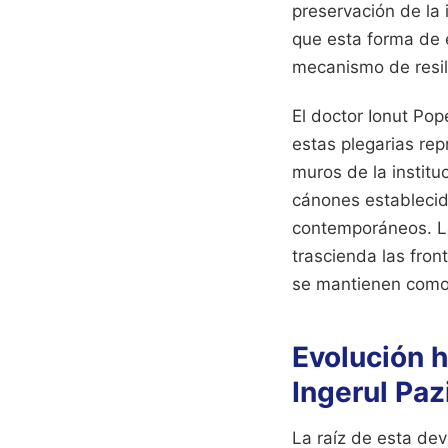
preservación de la 
que esta forma de 
mecanismo de resili
El doctor Ionut Pop
estas plegarias rep
muros de la institu
cánones establecido
contemporáneos. La 
trascienda las fron
se mantienen como 
Evolución h
Ingerul Paz
La raíz de esta dev