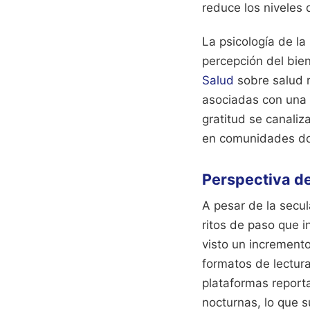
reduce los niveles
La psicología de la
percepción del bien
Salud
sobre salud m
asociadas con una 
gratitud se canaliza
en comunidades don
Perspectiva d
A pesar de la secul
ritos de paso que i
visto un increment
formatos de lectura
plataformas reporta
nocturnas, lo que s