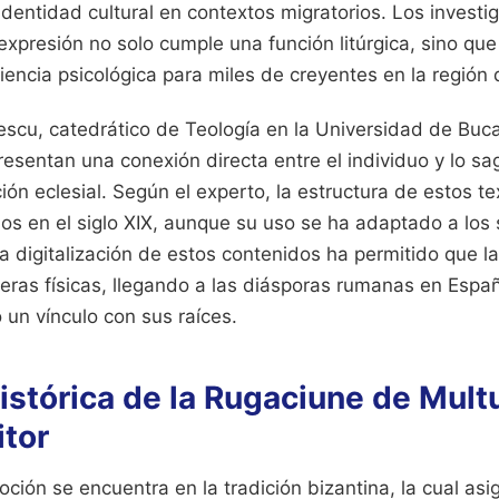
identidad cultural en contextos migratorios. Los invest
expresión no solo cumple una función litúrgica, sino qu
encia psicológica para miles de creyentes en la región 
escu, catedrático de Teología en la Universidad de Buca
resentan una conexión directa entre el individuo y lo sa
ción eclesial. Según el experto, la estructura de estos te
s en el siglo XIX, aunque su uso se ha adaptado a los 
digitalización de estos contenidos ha permitido que la
teras físicas, llegando a las diásporas rumanas en Españ
un vínculo con sus raíces.
istórica de la Rugaciune de Mult
itor
oción se encuentra en la tradición bizantina, la cual as