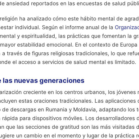
 de ansiedad reportados en las encuestas de salud públ
 religión ha analizado cómo este hábito mental de agrad
estar individual. Según el informe anual de la
Organizac
ental y espiritualidad, las prácticas que fomentan la gr
mayor estabilidad emocional. En el contexto de Europa 
 a través de figuras religiosas tradicionales, lo que refue
de el acceso a servicios de salud mental es limitado.
e las nuevas generaciones
arización creciente en los centros urbanos, los jóvenes
ncluyen estas oraciones tradicionales. Las aplicaciones
o de descargas en Rumania y Moldavia, adaptando los t
 rápida para dispositivos móviles. Los desarrolladores 
n que las secciones de gratitud son las más visitadas 
ugiere un cambio en el momento y lugar de la práctica re