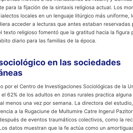
e para la fijación de la sintaxis religiosa actual. Los mo
ialectos locales en un lenguaje litúrgico más uniforme, 
diera acceder a lecturas que antes estaban reservadas p
 texto religioso fomentó que la gratitud hacia la figura 
bito diario para las familias de la época.
sociológico en las sociedades
áneas
o por el Centro de Investigaciones Sociológicas de la U
 el 62% de los adultos en zonas rurales practica alguna
al menos una vez por semana. La directora del estudio,
rencia a la Rugaciune de Multumire Catre Ingerul Pazit
 después de eventos traumáticos colectivos, como la re
 Los datos muestran que la fe actúa como un amortiguad