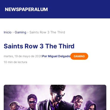
NEWSPAPERALUM
Inicio
›
Gaming
›
Saints Row 3 The Third
Saints Row 3 The Third
martes, 19 de mayo de 2026
Por Miguel Delgado
GAMING
10 min de lectura