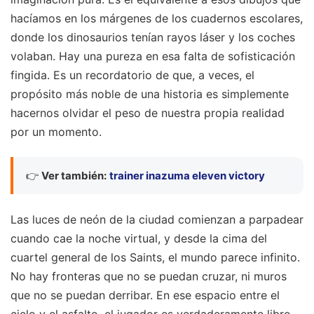
hacíamos en los márgenes de los cuadernos escolares,
donde los dinosaurios tenían rayos láser y los coches
volaban. Hay una pureza en esa falta de sofisticación
fingida. Es un recordatorio de que, a veces, el
propósito más noble de una historia es simplemente
hacernos olvidar el peso de nuestra propia realidad
por un momento.
👉
Ver también:
trainer inazuma eleven victory
Las luces de neón de la ciudad comienzan a parpadear
cuando cae la noche virtual, y desde la cima del
cuartel general de los Saints, el mundo parece infinito.
No hay fronteras que no se puedan cruzar, ni muros
que no se puedan derribar. En ese espacio entre el
cielo y el asfalto, el jugador es verdaderamente libre.