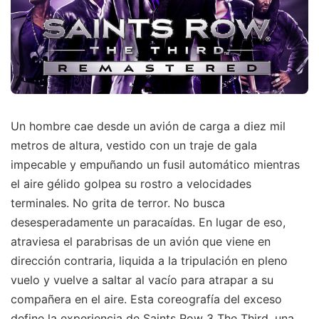
Un hombre cae desde un avión de carga a diez mil
metros de altura, vestido con un traje de gala
impecable y empuñando un fusil automático mientras
el aire gélido golpea su rostro a velocidades
terminales. No grita de terror. No busca
desesperadamente un paracaídas. En lugar de eso,
atraviesa el parabrisas de un avión que viene en
dirección contraria, liquida a la tripulación en pleno
vuelo y vuelve a saltar al vacío para atrapar a su
compañera en el aire. Esta coreografía del exceso
define la experiencia de Saints Row 3 The Third, una