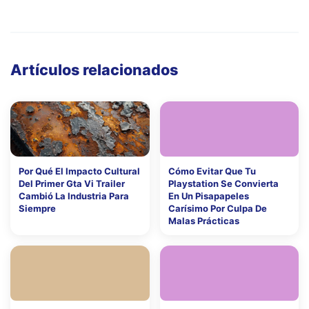
Artículos relacionados
Por Qué El Impacto Cultural
Cómo Evitar Que Tu
Del Primer Gta Vi Trailer
Playstation Se Convierta
Cambió La Industria Para
En Un Pisapapeles
Siempre
Carísimo Por Culpa De
Malas Prácticas