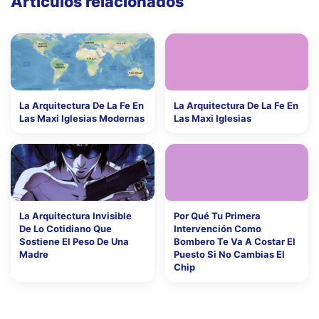
Artículos relacionados
La Arquitectura De La Fe En
La Arquitectura De La Fe En
Las Maxi Iglesias Modernas
Las Maxi Iglesias
La Arquitectura Invisible
Por Qué Tu Primera
De Lo Cotidiano Que
Intervención Como
Sostiene El Peso De Una
Bombero Te Va A Costar El
Madre
Puesto Si No Cambias El
Chip