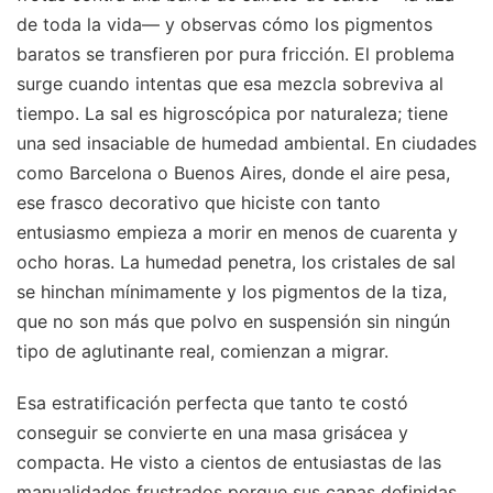
de toda la vida— y observas cómo los pigmentos
baratos se transfieren por pura fricción. El problema
surge cuando intentas que esa mezcla sobreviva al
tiempo. La sal es higroscópica por naturaleza; tiene
una sed insaciable de humedad ambiental. En ciudades
como Barcelona o Buenos Aires, donde el aire pesa,
ese frasco decorativo que hiciste con tanto
entusiasmo empieza a morir en menos de cuarenta y
ocho horas. La humedad penetra, los cristales de sal
se hinchan mínimamente y los pigmentos de la tiza,
que no son más que polvo en suspensión sin ningún
tipo de aglutinante real, comienzan a migrar.
Esa estratificación perfecta que tanto te costó
conseguir se convierte en una masa grisácea y
compacta. He visto a cientos de entusiastas de las
manualidades frustrados porque sus capas definidas