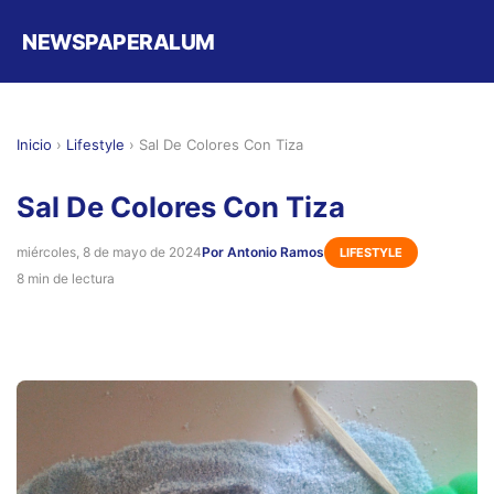
NEWSPAPERALUM
Inicio
›
Lifestyle
›
Sal De Colores Con Tiza
Sal De Colores Con Tiza
miércoles, 8 de mayo de 2024
Por Antonio Ramos
LIFESTYLE
8 min de lectura