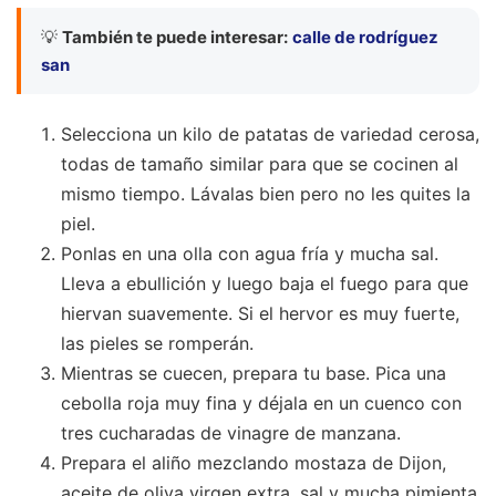
💡
También te puede interesar:
calle de rodríguez
san
Selecciona un kilo de patatas de variedad cerosa,
todas de tamaño similar para que se cocinen al
mismo tiempo. Lávalas bien pero no les quites la
piel.
Ponlas en una olla con agua fría y mucha sal.
Lleva a ebullición y luego baja el fuego para que
hiervan suavemente. Si el hervor es muy fuerte,
las pieles se romperán.
Mientras se cuecen, prepara tu base. Pica una
cebolla roja muy fina y déjala en un cuenco con
tres cucharadas de vinagre de manzana.
Prepara el aliño mezclando mostaza de Dijon,
aceite de oliva virgen extra, sal y mucha pimienta