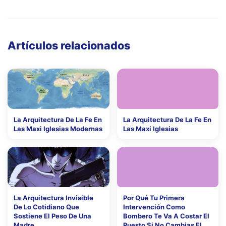
Artículos relacionados
La Arquitectura De La Fe En
La Arquitectura De La Fe En
Las Maxi Iglesias Modernas
Las Maxi Iglesias
La Arquitectura Invisible
Por Qué Tu Primera
De Lo Cotidiano Que
Intervención Como
Sostiene El Peso De Una
Bombero Te Va A Costar El
Madre
Puesto Si No Cambias El