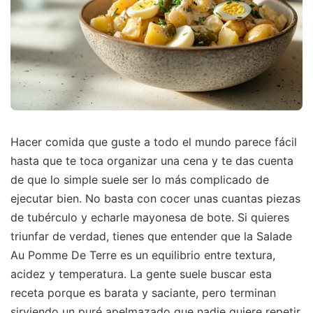
Hacer comida que guste a todo el mundo parece fácil
hasta que te toca organizar una cena y te das cuenta
de que lo simple suele ser lo más complicado de
ejecutar bien. No basta con cocer unas cuantas piezas
de tubérculo y echarle mayonesa de bote. Si quieres
triunfar de verdad, tienes que entender que la Salade
Au Pomme De Terre es un equilibrio entre textura,
acidez y temperatura. La gente suele buscar esta
receta porque es barata y saciante, pero terminan
sirviendo un puré apelmazado que nadie quiere repetir.