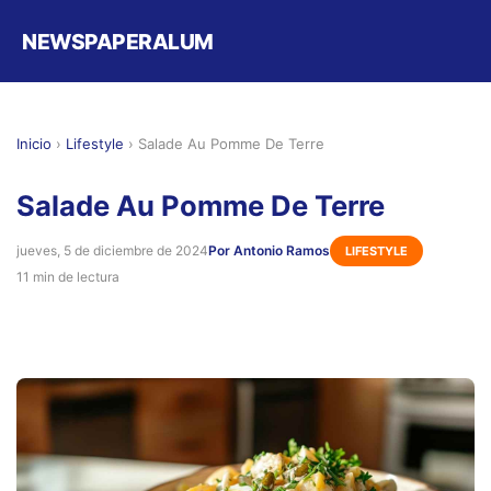
NEWSPAPERALUM
Inicio
›
Lifestyle
›
Salade Au Pomme De Terre
Salade Au Pomme De Terre
jueves, 5 de diciembre de 2024
Por Antonio Ramos
LIFESTYLE
11 min de lectura