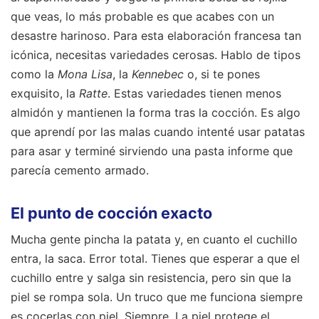
que veas, lo más probable es que acabes con un
desastre harinoso. Para esta elaboración francesa tan
icónica, necesitas variedades cerosas. Hablo de tipos
como la
Mona Lisa
, la
Kennebec
o, si te pones
exquisito, la
Ratte
. Estas variedades tienen menos
almidón y mantienen la forma tras la cocción. Es algo
que aprendí por las malas cuando intenté usar patatas
para asar y terminé sirviendo una pasta informe que
parecía cemento armado.
El punto de cocción exacto
Mucha gente pincha la patata y, en cuanto el cuchillo
entra, la saca. Error total. Tienes que esperar a que el
cuchillo entre y salga sin resistencia, pero sin que la
piel se rompa sola. Un truco que me funciona siempre
es cocerlas con piel. Siempre. La piel protege el