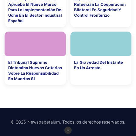
Aprueba El Nuevo Marco
Refuerzan La Cooperación
Para La Implementación De
Bilateral En Seguridad Y
Uche En El Sector Industrial
Control Fronterizo
Español
El Tribunal Supremo
La Gravedad Del Instante
Dictamina Nuevos Criterios
En Un Arresto
Sobre La Responsabilidad
En Muertos Sl
© 2026 Newspaperalum. Todos los derechos reservados.
×