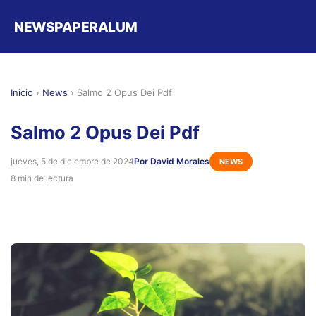
NEWSPAPERALUM
Inicio
›
News
›
Salmo 2 Opus Dei Pdf
Salmo 2 Opus Dei Pdf
jueves, 5 de diciembre de 2024
Por David Morales
NEWS
8 min de lectura