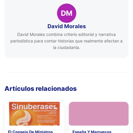
DM
David Morales
David Morales combina criterio editorial y narrativa
periodística para contar historias que realmente afectan a
la ciudadanía.
Artículos relacionados
El Consejo De Ministros
España Y Marruecos