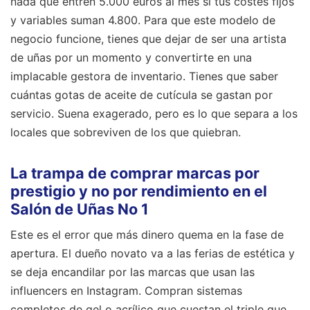
nada que entren 5.000 euros al mes si tus costes fijos
y variables suman 4.800. Para que este modelo de
negocio funcione, tienes que dejar de ser una artista
de uñas por un momento y convertirte en una
implacable gestora de inventario. Tienes que saber
cuántas gotas de aceite de cutícula se gastan por
servicio. Suena exagerado, pero es lo que separa a los
locales que sobreviven de los que quiebran.
La trampa de comprar marcas por
prestigio y no por rendimiento en el
Salón de Uñas No 1
Este es el error que más dinero quema en la fase de
apertura. El dueño novato va a las ferias de estética y
se deja encandilar por las marcas que usan las
influencers en Instagram. Compran sistemas
completos de gel o acrílico que cuestan el triple que