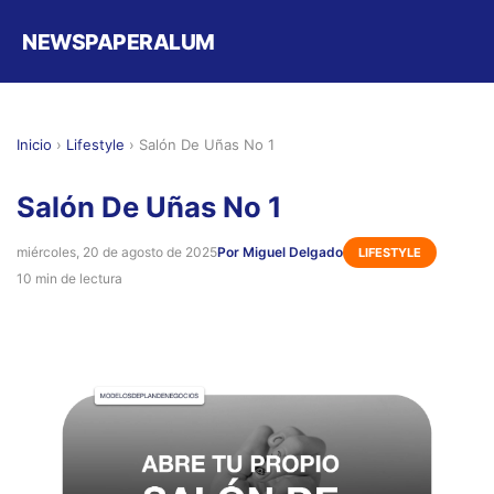
NEWSPAPERALUM
Inicio
›
Lifestyle
›
Salón De Uñas No 1
Salón De Uñas No 1
miércoles, 20 de agosto de 2025
Por Miguel Delgado
LIFESTYLE
10 min de lectura