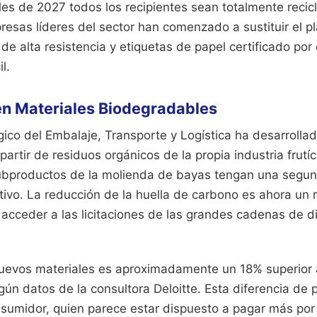
les de 2027 todos los recipientes sean totalmente recic
sas líderes del sector han comenzado a sustituir el plá
 de alta resistencia y etiquetas de papel certificado por 
l.
en Materiales Biodegradables
ógico del Embalaje, Transporte y Logística ha desarrolla
partir de residuos orgánicos de la propia industria frutí
ubproductos de la molienda de bayas tengan una segund
ivo. La reducción de la huella de carbono es ahora un r
acceder a las licitaciones de las grandes cadenas de di
nuevos materiales es aproximadamente un 18% superior 
ún datos de la consultora Deloitte. Esta diferencia de p
nsumidor, quien parece estar dispuesto a pagar más por