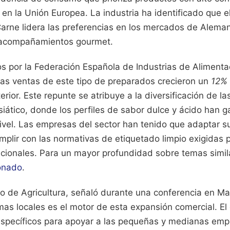
o en la Unión Europea. La industria ha identificado que e
Carne lidera las preferencias en los mercados de Aleman
e acompañamientos gourmet.
os por la Federación Española de Industrias de Aliment
 las ventas de este tipo de preparados crecieron un
12%
erior. Este repunte se atribuye a la diversificación de l
iático, donde los perfiles de sabor dulce y ácido han g
nivel. Las empresas del sector han tenido que adaptar s
mplir con las normativas de etiquetado limpio exigidas 
acionales.
Para un mayor profundidad sobre temas simil
ionado
.
ro de Agricultura, señaló durante una conferencia en Ma
mas locales es el motor de esta expansión comercial. El
specíficos para apoyar a las pequeñas y medianas em