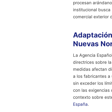
procesan arándanos,
institucional busca
comercial exterior d
Adaptación 
Nuevas No
La Agencia Español
directrices sobre l
medidas afectan di
a los fabricantes a
sin exceder los lím
con las exigencias
contexto sobre este
España
.