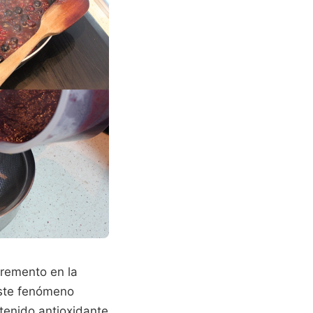
cremento en la
Este fenómeno
tenido antioxidante