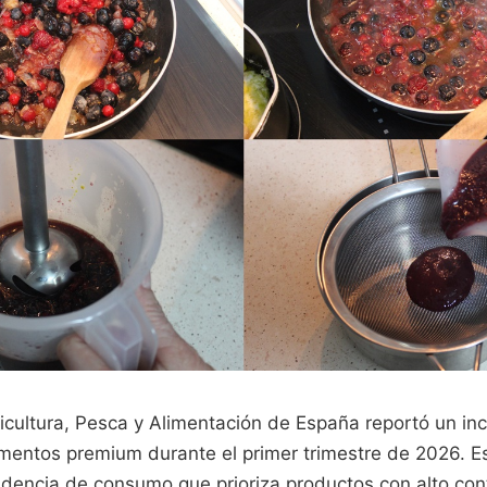
ricultura, Pesca y Alimentación de España reportó un in
entos premium durante el primer trimestre de 2026. 
dencia de consumo que prioriza productos con alto con