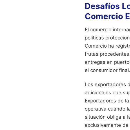
Desafíos Lo
Comercio E
El comercio intern
políticas protecci
Comercio ha regist
frutas procedentes
entregas en puerto
el consumidor final
Los exportadores d
adicionales que su
Exportadores de la
operativa cuando l
situación obliga a 
exclusivamente de 