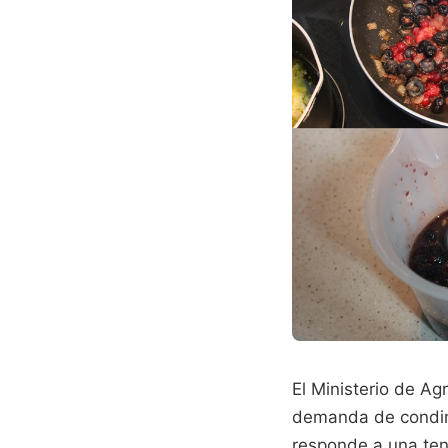
El Ministerio de Ag
demanda de condim
responde a una ten