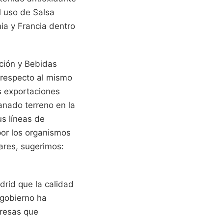
l uso de Salsa
ia y Francia dentro
ación y Bebidas
respecto al mismo
as exportaciones
anado terreno en la
us líneas de
por los organismos
ares, sugerimos:
drid que la calidad
 gobierno ha
presas que