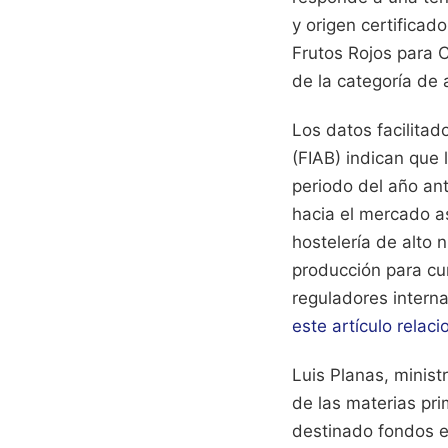
y origen certificad
Frutos Rojos para 
de la categoría d
Los datos facilitad
(FIAB) indican que
periodo del año ant
hacia el mercado as
hostelería de alto 
producción para cu
reguladores intern
este artículo relac
Luis Planas, minist
de las materias pri
destinado fondos e