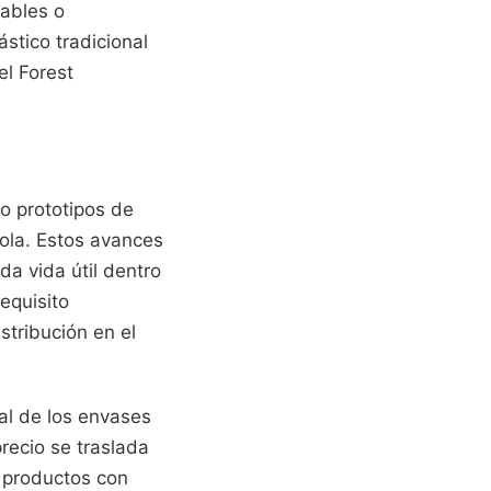
lables o
stico tradicional
el Forest
do prototipos de
cola. Estos avances
a vida útil dentro
equisito
stribución en el
al de los envases
recio se traslada
 productos con