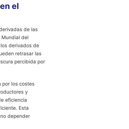
en el
derivadas de las
 Mundial del
 los derivados de
ueden retrasar las
escura percibida por
 por los costes
roductores y
de eficiencia
iciente. Esta
a no depender