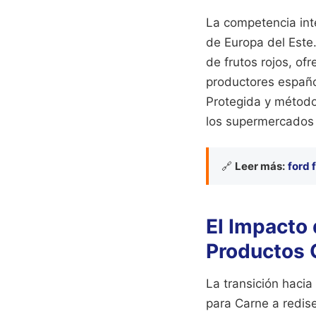
La competencia int
de Europa del Este
de frutos rojos, o
productores españo
Protegida y métodos
los supermercados 
🔗
Leer más:
ford 
El Impacto 
Productos
La transición hacia
para Carne a redis