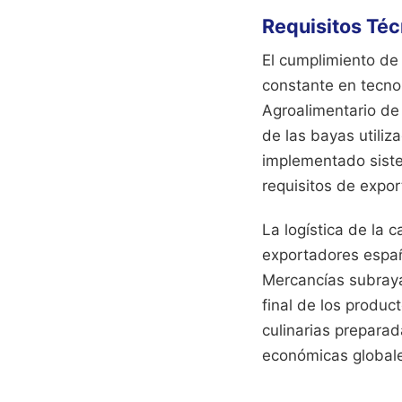
Requisitos Téc
El cumplimiento de
constante en tecnol
Agroalimentario de 
de las bayas utili
implementado siste
requisitos de expo
La logística de la 
exportadores españ
Mercancías subrayan
final de los produ
culinarias preparad
económicas global