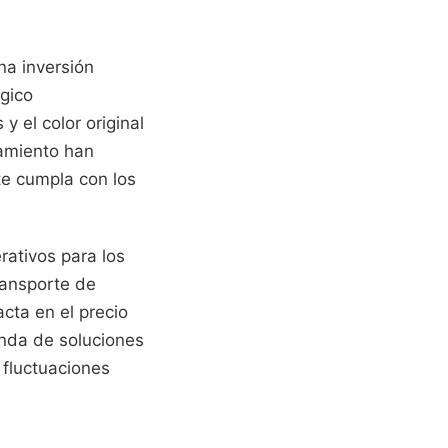
na inversión
ógico
 el color original
samiento han
te cumpla con los
rativos para los
ransporte de
cta en el precio
anda de soluciones
 fluctuaciones