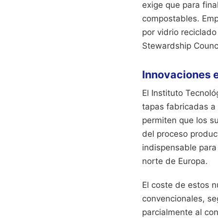
exige que para fina
compostables. Empre
por vidrio reciclado
Stewardship Counci
Innovaciones 
El Instituto Tecnol
tapas fabricadas a 
permiten que los s
del proceso product
indispensable para 
norte de Europa.
El coste de estos 
convencionales, seg
parcialmente al co