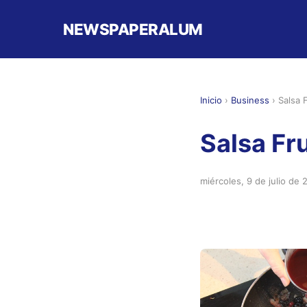
NEWSPAPERALUM
Inicio
›
Business
›
Salsa 
Salsa Fr
miércoles, 9 de julio de