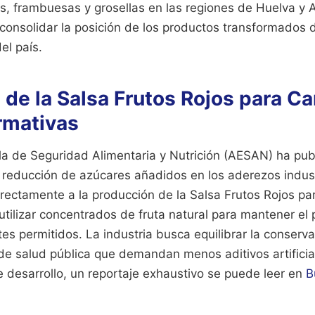
 frambuesas y grosellas en las regiones de Huelva y As
 consolidar la posición de los productos transformados 
el país.
de la Salsa Frutos Rojos para Ca
rmativas
a de Seguridad Alimentaria y Nutrición (AESAN) ha pu
a reducción de azúcares añadidos en los aderezos indust
rectamente a la producción de la Salsa Frutos Rojos pa
 utilizar concentrados de fruta natural para mantener el 
ites permitidos. La industria busca equilibrar la conserv
 de salud pública que demandan menos aditivos artificia
 desarrollo, un reportaje exhaustivo se puede leer en
B