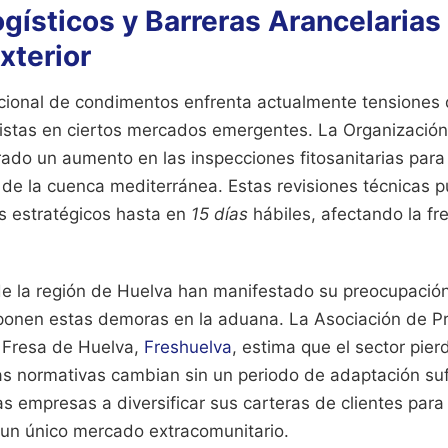
gísticos y Barreras Arancelarias 
xterior
acional de condimentos enfrenta actualmente tensiones 
onistas en ciertos mercados emergentes. La Organización
rado un aumento en las inspecciones fitosanitarias para
 de la cuenca mediterránea. Estas revisiones técnicas p
s estratégicos hasta en
15 días
hábiles, afectando la fr
.
e la región de Huelva han manifestado su preocupación
ponen estas demoras en la aduana. La Asociación de P
 Fresa de Huelva,
Freshuelva
, estima que el sector pier
as normativas cambian sin un periodo de adaptación suf
las empresas a diversificar sus carteras de clientes par
un único mercado extracomunitario.