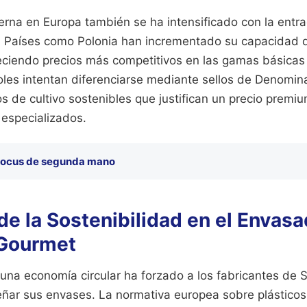
erna en Europa también se ha intensificado con la entr
. Países como Polonia han incrementado su capacidad 
freciendo precios más competitivos en las gamas básica
les intentan diferenciarse mediante sellos de Denomin
 de cultivo sostenibles que justifican un precio premiu
especializados.
focus de segunda mano
de la Sostenibilidad en el Envas
 Gourmet
 una economía circular ha forzado a los fabricantes de 
eñar sus envases. La normativa europea sobre plásticos