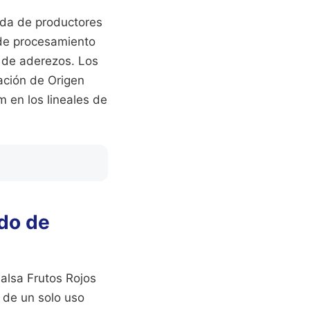
ada de productores
de procesamiento
s de aderezos. Los
ación de Origen
m en los lineales de
ado de
Salsa Frutos Rojos
 de un solo uso