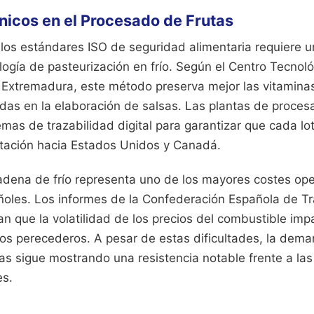
nicos en el Procesado de Frutas
 los estándares ISO de seguridad alimentaria requiere u
ogía de pasteurización en frío. Según el Centro Tecnol
Extremadura, este método preserva mejor las vitaminas y
zadas en la elaboración de salsas. Las plantas de proce
mas de trazabilidad digital para garantizar que cada lo
rtación hacia Estados Unidos y Canadá.
cadena de frío representa uno de los mayores costes ope
oles. Los informes de la Confederación Española de T
 que la volatilidad de los precios del combustible impa
ctos perecederos. A pesar de estas dificultades, la dem
as sigue mostrando una resistencia notable frente a las
es.