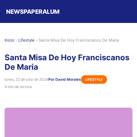
NEWSPAPERALUM
Inicio
›
Lifestyle
›
Santa Misa De Hoy Franciscanos De Maria
Santa Misa De Hoy Franciscanos
De Maria
lunes, 22 de julio de 2024
Por David Morales
LIFESTYLE
9 min de lectura