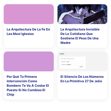
La Arquitectura De La Fe En
La Arquitectura Invisible
Las Maxi Iglesias
De Lo Cotidiano Que
Sostiene El Peso De Una
Madre
Por Qué Tu Primera
El Silencio De Los Números
Intervención Como
En La Primitiva 27 De Julio
Bombero Te Va A Costar El
Puesto Si No Cambias El
Chip