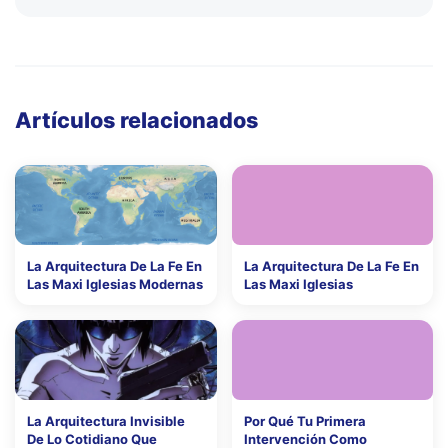
Artículos relacionados
La Arquitectura De La Fe En
La Arquitectura De La Fe En
Las Maxi Iglesias Modernas
Las Maxi Iglesias
La Arquitectura Invisible
Por Qué Tu Primera
De Lo Cotidiano Que
Intervención Como