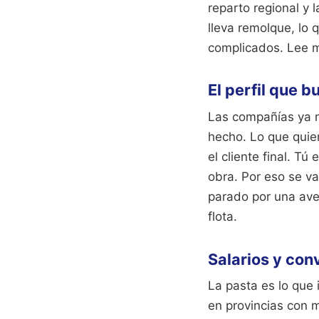
reparto regional y 
lleva remolque, lo 
complicados.
Lee m
El perfil que 
Las compañías ya n
hecho. Lo que quier
el cliente final. T
obra. Por eso se va
parado por una aver
flota.
Salarios y con
La pasta es lo que 
en provincias con m