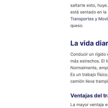
saltarte esto, huye.
está sentado en la 
Transportes y Movi
queso.
La vida dia
Conducir un rígido e
más estrechos. El t
Normalmente, empie
Es un trabajo físic
camión lleva trampi
Ventajas del t
La mayor ventaja es