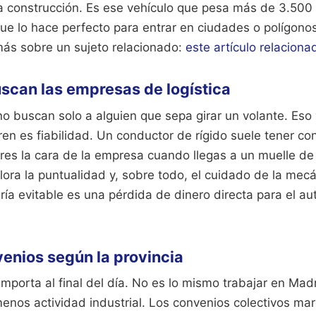
la construcción. Es ese vehículo que pesa más de 3.500 
que lo hace perfecto para entrar en ciudades o polígon
ás sobre un sujeto relacionado:
este artículo relaciona
buscan las empresas de logística
o buscan solo a alguien que sepa girar un volante. Eso 
en es fiabilidad. Un conductor de rígido suele tener co
ú eres la cara de la empresa cuando llegas a un muelle d
lora la puntualidad y, sobre todo, el cuidado de la mec
ía evitable es una pérdida de dinero directa para el a
venios según la provincia
importa al final del día. No es lo mismo trabajar en Mad
enos actividad industrial. Los convenios colectivos ma