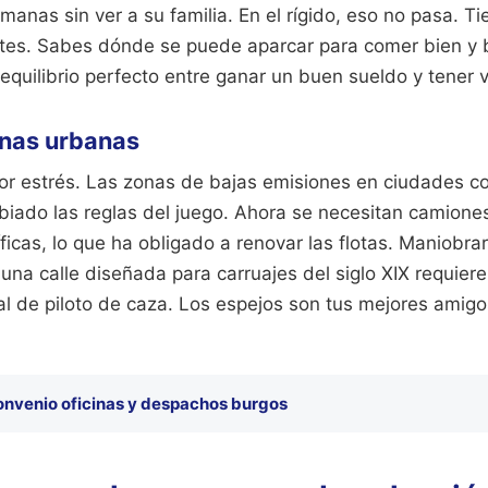
anas sin ver a su familia. En el rígido, eso no pasa. Tie
ntes. Sabes dónde se puede aparcar para comer bien y 
equilibrio perfecto entre ganar un buen sueldo y tener v
onas urbanas
ayor estrés. Las zonas de bajas emisiones en ciudades 
iado las reglas del juego. Ahora se necesitan camione
icas, lo que ha obligado a renovar las flotas. Maniobra
una calle diseñada para carruajes del siglo XIX requier
al de piloto de caza. Los espejos son tus mejores amig
onvenio oficinas y despachos burgos