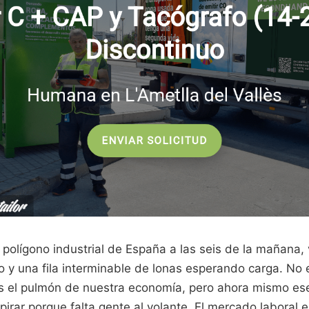
r polígono industrial de España a las seis de la mañana,
 y una fila interminable de lonas esperando carga. No 
es el pulmón de nuestra economía, pero ahora mismo es
irar porque falta gente al volante. El mercado laboral 