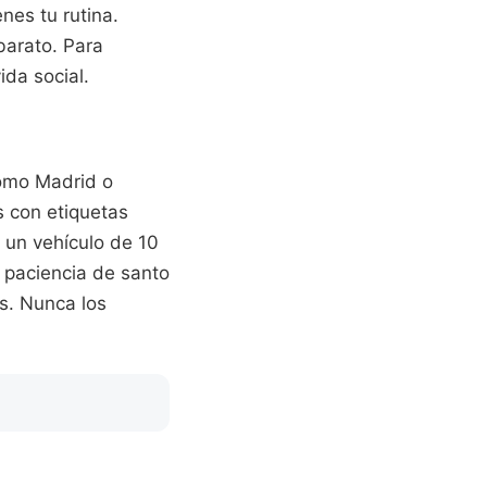
nes tu rutina.
barato. Para
ida social.
como Madrid o
s con etiquetas
r un vehículo de 10
e paciencia de santo
os. Nunca los