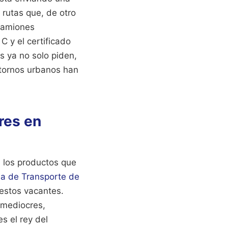
 rutas que, de otro
camiones
C y el certificado
s ya no solo piden,
ntornos urbanos han
res en
 los productos que
a de Transporte de
uestos vacantes.
 mediocres,
s el rey del