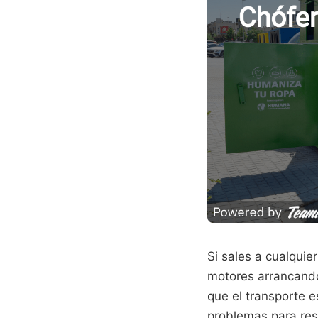
Si sales a cualquie
motores arrancando
que el transporte 
problemas para resp