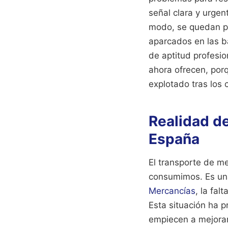
señal clara y urgen
modo, se quedan p
aparcados en las ba
de aptitud profesio
ahora ofrecen, por
explotado tras los
Realidad d
España
El transporte de m
consumimos. Es una
Mercancías
, la fa
Esta situación ha 
empiecen a mejorar