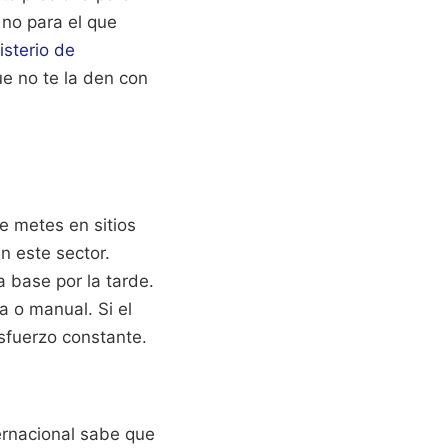
, no para el que
isterio de
ue no te la den con
te metes en sitios
en este sector.
 base por la tarde.
a o manual. Si el
esfuerzo constante.
ternacional sabe que