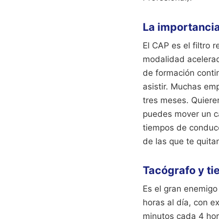
La importancia
El CAP es el filtro
modalidad acelerad
de formación conti
asistir. Muchas emp
tres meses. Quieren 
puedes mover un ca
tiempos de conducc
de las que te quita
Tacógrafo y t
Es el gran enemigo
horas al día, con 
minutos cada 4 hor