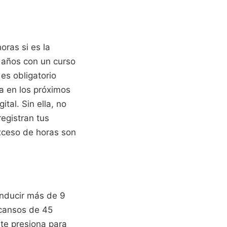
oras si es la
 años con un curso
es obligatorio
ca en los próximos
tal. Sin ella, no
egistran tus
xceso de horas son
onducir más de 9
scansos de 45
te presiona para