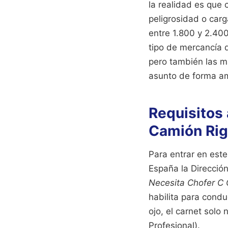
la realidad es que 
peligrosidad o car
entre 1.800 y 2.40
tipo de mercancía 
pero también las m
asunto de forma am
Requisitos
Camión Rig
Para entrar en este
España la Dirección
Necesita Chofer C
habilita para cond
ojo, el carnet solo
Profesional).