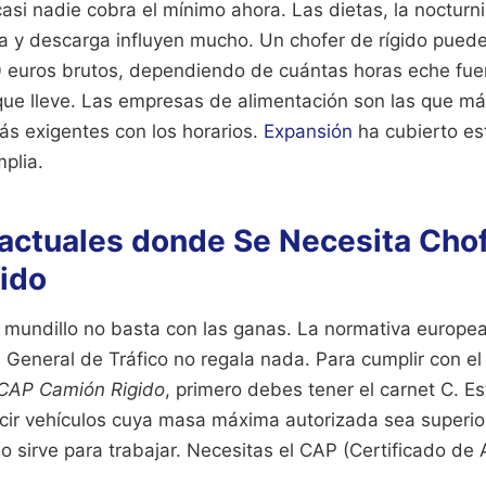
casi nadie cobra el mínimo ahora. Las dietas, la nocturn
ga y descarga influyen mucho. Un chofer de rígido pued
0 euros brutos, dependiendo de cuántas horas eche fue
que lleve. Las empresas de alimentación son las que 
ás exigentes con los horarios.
Expansión
ha cubierto es
plia.
 actuales donde Se Necesita Cho
ido
 mundillo no basta con las ganas. La normativa europea 
 General de Tráfico no regala nada. Para cumplir con el
 CAP Camión Rigido
, primero debes tener el carnet C. E
ucir vehículos cuya masa máxima autorizada sea superio
 no sirve para trabajar. Necesitas el CAP (Certificado de 