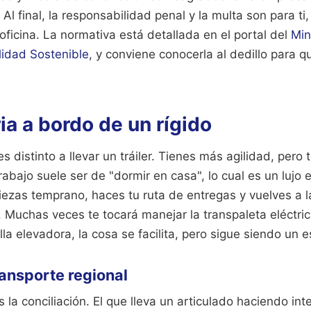
 Al final, la responsabilidad penal y la multa son para ti
oficina. La normativa está detallada en el portal del
Min
lidad Sostenible
, y conviene conocerla al dedillo para q
ria a bordo de un rígido
s distinto a llevar un tráiler. Tienes más agilidad, pero 
rabajo suele ser de "dormir en casa", lo cual es un lujo 
zas temprano, haces tu ruta de entregas y vuelves a la
o. Muchas veces te tocará manejar la transpaleta eléctric
lla elevadora, la cosa se facilita, pero sigue siendo un 
ransporte regional
 la conciliación. El que lleva un articulado haciendo in