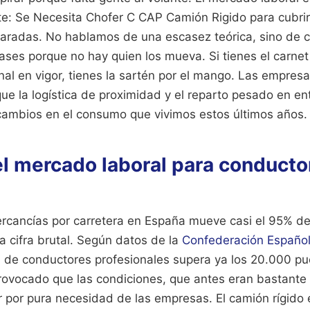
te: Se Necesita Chofer C CAP Camión Rigido para cubrir
aradas. No hablamos de una escasez teórica, sino de 
ses porque no hay quien los mueva. Si tienes el carnet 
nal en vigor, tienes la sartén por el mango. Las empresa
que la logística de proximidad y el reparto pesado en e
 cambios en el consumo que vivimos estos últimos años.
el mercado laboral para conducto
ercancías por carretera en España mueve casi el 95% de
 cifra brutal. Según datos de la
Confederación Español
lta de conductores profesionales supera ya los 20.000 p
provocado que las condiciones, que antes eran bastante
 por pura necesidad de las empresas. El camión rígido e