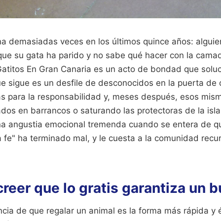
na demasiadas veces en los últimos quince años: alguie
que su gata ha parido y no sabe qué hacer con la cama
atitos En Gran Canaria es un acto de bondad que soluc
ue sigue es un desfile de desconocidos en la puerta de
s para la responsabilidad y, meses después, esos mis
s en barrancos o saturando las protectoras de la isla. 
una angustia emocional tremenda cuando se entera de q
 fe" ha terminado mal, y le cuesta a la comunidad recu
 creer que lo gratis garantiza un 
encia de que regalar un animal es la forma más rápida y 