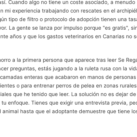
 así. Cuando algo no tiene un coste asociado, a menudo
En mi experiencia trabajando con rescates en el archipié
ún tipo de filtro o protocolo de adopción tienen una tas
. La gente se lanza por impulso porque "es gratis", sin
inte años y que los gastos veterinarios en Canarias no
orro a la primera persona que aparece tras leer Se Reg
cer preguntas, estás jugando a la ruleta rusa con la vid
 camadas enteras que acabaron en manos de personas
ientes o para entrenar perros de pelea en zonas rurale
iales que he tenido que leer. La solución no es dejar d
r tu enfoque. Tienes que exigir una entrevista previa, ped
al animal hasta que el adoptante demuestre que tiene l