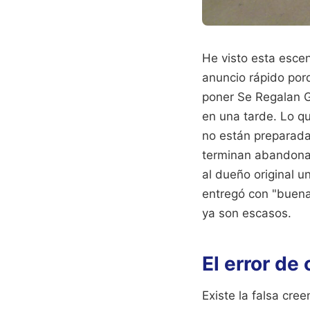
He visto esta esce
anuncio rápido por
poner Se Regalan G
en una tarde. Lo q
no están preparada
terminan abandonado
al dueño original 
entregó con "buena
ya son escasos.
El error de
Existe la falsa cre