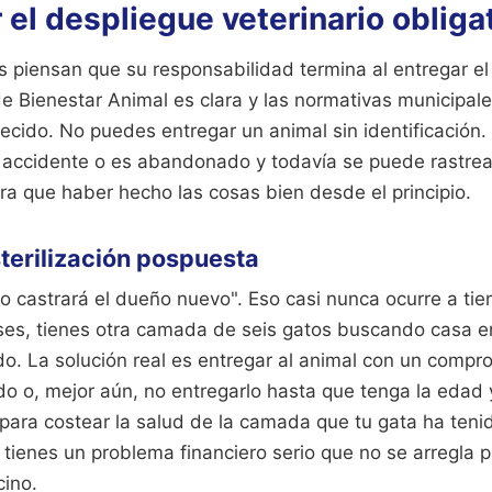
el despliegue veterinario obliga
 piensan que su responsabilidad termina al entregar el g
de Bienestar Animal es clara y las normativas municipal
cido. No puedes entregar un animal sin identificación.
 accidente o es abandonado y todavía se puede rastrear 
ara que haber hecho las cosas bien desde el principio.
sterilización pospuesta
lo castrará el dueño nuevo". Eso casi nunca ocurre a tie
ses, tienes otra camada de seis gatos buscando casa e
do. La solución real es entregar al animal con un compr
ado o, mejor aún, no entregarlo hasta que tenga la edad y
 para costear la salud de la camada que tu gata ha teni
 tienes un problema financiero serio que no se arregla 
cino.