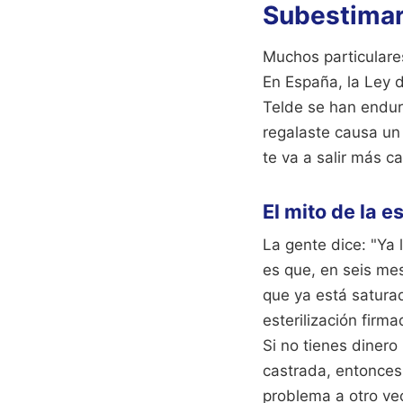
Subestimar 
Muchos particulares
En España, la Ley 
Telde se han endure
regalaste causa un
te va a salir más c
El mito de la e
La gente dice: "Ya 
es que, en seis me
que ya está satura
esterilización firm
Si no tienes dinero
castrada, entonces
problema a otro ve