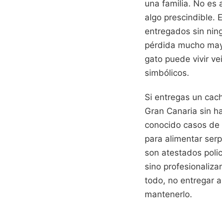
una familia. No es
algo prescindible. 
entregados sin ning
pérdida mucho mayor
gato puede vivir ve
simbólicos.
Si entregas un cach
Gran Canaria sin ha
conocido casos de
para alimentar serp
son atestados polic
sino profesionaliza
todo, no entregar 
mantenerlo.