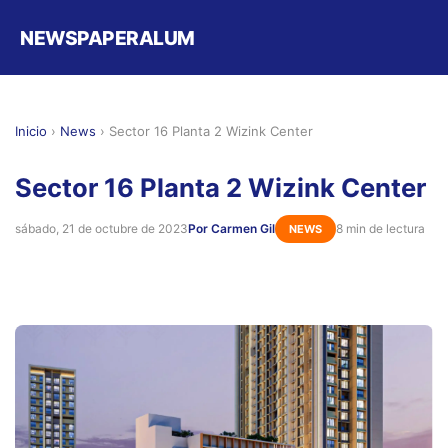
NEWSPAPERALUM
Inicio
›
News
›
Sector 16 Planta 2 Wizink Center
Sector 16 Planta 2 Wizink Center
sábado, 21 de octubre de 2023
Por Carmen Gil
8 min de lectura
NEWS