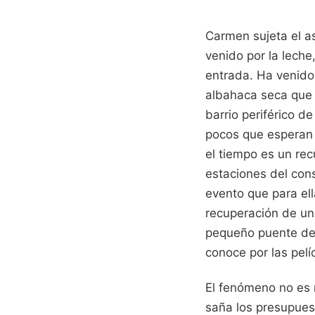
Carmen sujeta el as
venido por la leche
entrada. Ha venido 
albahaca seca que 
barrio periférico d
pocos que esperan 
el tiempo es un rec
estaciones del con
evento que para el
recuperación de un
pequeño puente de 
conoce por las pelí
El fenómeno no es n
saña los presupuest