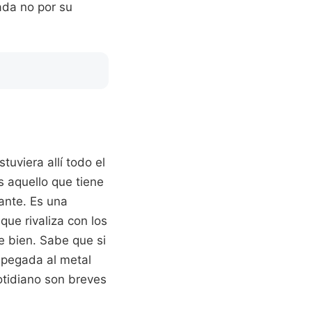
ada no por su
tuviera allí todo el
s aquello que tiene
tante. Es una
ue rivaliza con los
e bien. Sabe que si
 pegada al metal
cotidiano son breves