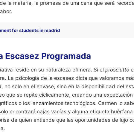
o de la materia, la promesa de una cena que será record
sabor.
ment for students in madrid
 la Escasez Programada
ciativa reside en su naturaleza efímera. Si el
prosciutto
es
ra. La psicología de la escasez dicta que valoramos má
 no solo en el envase, sino en la disponibilidad del es
o que se repite cíclicamente, creando una expectación q
ráficos o los lanzamientos tecnológicos. Carmen lo sab
solo encontrará cajas vacías y alguna etiqueta huérfana
a prisa de quien entiende que las oportunidades de lujo 
na.