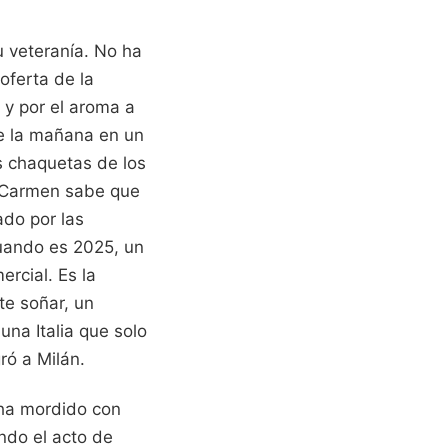
u veteranía. No ha
oferta de la
 y por el aroma a
e la mañana en un
as chaquetas de los
. Carmen sabe que
ado por las
uando es 2025, un
rcial. Es la
te soñar, un
na Italia que solo
ró a Milán.
 ha mordido con
ando el acto de