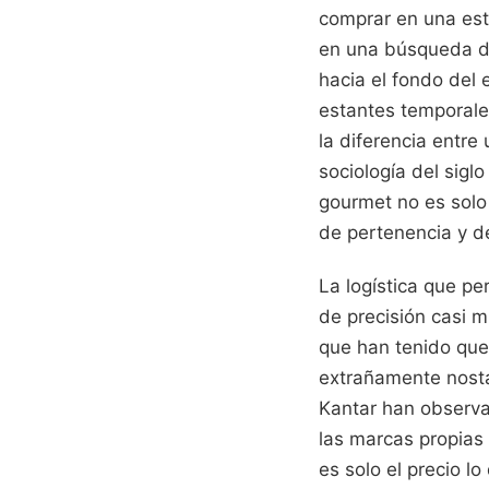
comprar en una est
en una búsqueda de
hacia el fondo del 
estantes temporale
la diferencia entre
sociología del sigl
gourmet no es solo
de pertenencia y d
La logística que p
de precisión casi m
que han tenido que
extrañamente nostá
Kantar han observ
las marcas propias
es solo el precio l