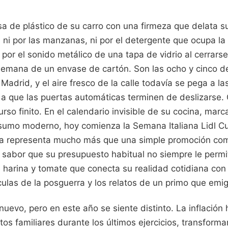
a de plástico de su carro con una firmeza que delata s
, ni por las manzanas, ni por el detergente que ocupa la 
por el sonido metálico de una tapa de vidrio al cerrarse
emana de un envase de cartón. Son las ocho y cinco d
e Madrid, y el aire fresco de la calle todavía se pega a l
a que las puertas automáticas terminen de deslizarse
urso finito. En el calendario invisible de su cocina, marc
sumo moderno, hoy comienza la Semana Italiana Lidl C
la representa mucho más que una simple promoción come
 sabor que su presupuesto habitual no siempre le permi
harina y tomate que conecta su realidad cotidiana con u
culas de la posguerra y los relatos de un primo que emig
uevo, pero en este año se siente distinto. La inflación
os familiares durante los últimos ejercicios, transform