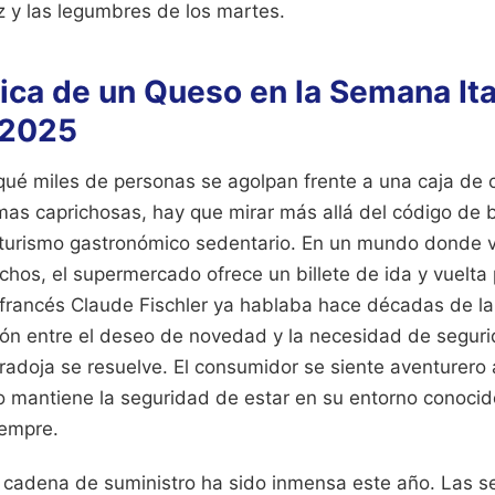
z y las legumbres de los martes.
ica de un Queso en la Semana Ita
 2025
qué miles de personas se agolpan frente a una caja de c
mas caprichosas, hay que mirar más allá del código de 
turismo gastronómico sedentario. En un mundo donde vi
chos, el supermercado ofrece un billete de ida y vuelt
o francés Claude Fischler ya hablaba hace décadas de la
ión entre el deseo de novedad y la necesidad de seguri
aradoja se resuelve. El consumidor se siente aventurero 
o mantiene la seguridad de estar en su entorno conocido
iempre.
a cadena de suministro ha sido inmensa este año. Las se