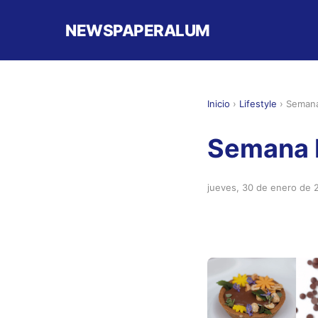
NEWSPAPERALUM
Inicio
›
Lifestyle
›
Semana
Semana I
jueves, 30 de enero de 