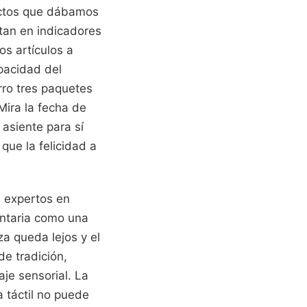
ductos que dábamos
rtan en indicadores
os artículos a
pacidad del
ro tres paquetes
Mira la fecha de
asiente para sí
que la felicidad a
s expertos en
entaria como una
a queda lejos y el
e tradición,
je sensorial. La
a táctil no puede