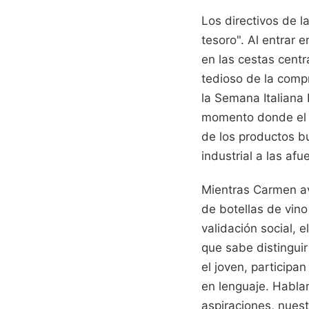
Los directivos de 
tesoro". Al entrar 
en las cestas cent
tedioso de la comp
la Semana Italiana
momento donde el s
de los productos 
industrial a las af
Mientras Carmen av
de botellas de vino
validación social,
que sabe distinguir
el joven, particip
en lenguaje. Habl
aspiraciones, nues