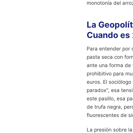
monotonía del arro
La Geopolít
Cuando es
Para entender por 
pasta seca con for
ante una forma de 
prohibitivo para mu
euros. El sociólog
paradox", esa tens
este pasillo, esa p
de trufa negra, per
fluorescentes de s
La presión sobre l