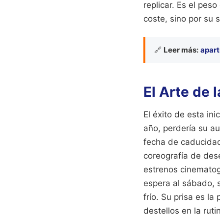
replicar. Es el pes
coste, sino por su 
🔗
Leer más:
apart
El Arte de
El éxito de esta ini
año, perdería su au
fecha de caducidad,
coreografía de dese
estrenos cinematog
espera al sábado, 
frío. Su prisa es l
destellos en la ruti