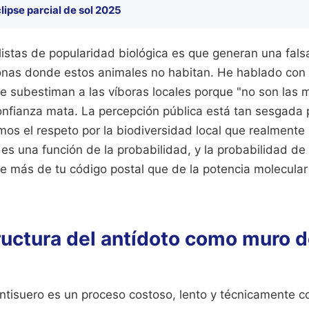
lipse parcial de sol 2025
listas de popularidad biológica es que generan una fal
onas donde estos animales no habitan. He hablado co
e subestiman a las víboras locales porque "no son las m
confianza mata. La percepción pública está tan sesgada 
os el respeto por la biodiversidad local que realmente 
o es una función de la probabilidad, y la probabilidad de
más de tu código postal que de la potencia molecular 
ructura del antídoto como muro 
ntisuero es un proceso costoso, lento y técnicamente c