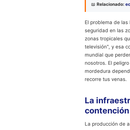
📖
Relacionado:
ec
El problema de las 
seguridad en las z
zonas tropicales qu
televisión", y esa 
mundial que perdem
nosotros. El peligr
mordedura depende 
recorre tus venas.
La infraest
contención
La producción de a