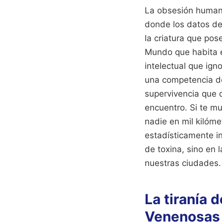
La obsesión humana 
donde los datos de 
la criatura que po
Mundo que habita e
intelectual que ign
una competencia de
supervivencia que d
encuentro. Si te m
nadie en mil kilóme
estadísticamente i
de toxina, sino en 
nuestras ciudades.
La tiranía 
Venenosas