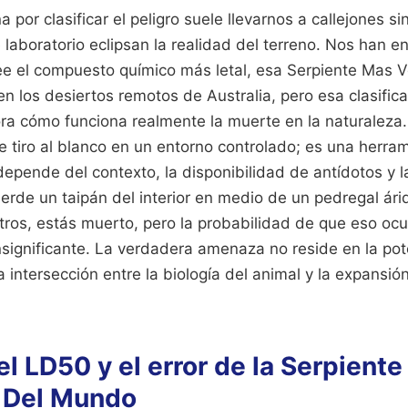
por clasificar el peligro suele llevarnos a callejones sin
laboratorio eclipsan la realidad del terreno. Nos han 
see el compuesto químico más letal, esa Serpiente Mas 
n los desiertos remotos de Australia, pero esa clasific
ora cómo funciona realmente la muerte en la naturaleza
 tiro al blanco en un entorno controlado; es una herram
epende del contexto, la disponibilidad de antídotos y l
uerde un taipán del interior en medio de un pedregal ár
tros, estás muerto, pero la probabilidad de que eso ocu
nsignificante. La verdadera amenaza no reside en la po
la intersección entre la biología del animal y la expans
del LD50 y el error de la Serpient
 Del Mundo