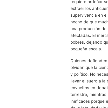
requiere ordeñar se
extraer los anticue
supervivencia en el
hecho de que much
una producción de 
afectadas. El merc
pobres, dejando qu
pequeña escala.
Quienes defienden 
olvidan que la cien
y político. No nec
llevar el suero a l
envueltos en debate
terrestre, mientras
ineficaces porque 