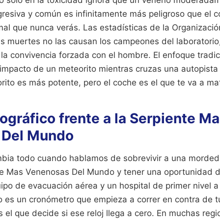
resiva y común es infinitamente más peligroso que el c
mal que nunca verás. Las estadísticas de la Organizació
las muertes no las causan los campeones del laboratorio
 la convivencia forzada con el hombre. El enfoque tradi
 impacto de un meteorito mientras cruzas una autopista 
ito es más potente, pero el coche es el que te va a mat
eográfico frente a la Serpiente M
 Del Mundo
mbia todo cuando hablamos de sobrevivir a una morded
nte Mas Venenosas Del Mundo y tener una oportunidad de
ipo de evacuación aérea y un hospital de primer nivel a
o es un cronómetro que empieza a correr en contra de t
 el que decide si ese reloj llega a cero. En muchas regi