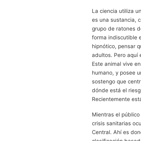
La ciencia utiliza 
es una sustancia, 
grupo de ratones de
forma indiscutible 
hipnótico, pensar 
adultos. Pero aquí 
Este animal vive en
humano, y posee un
sostengo que centra
dónde está el riesg
Recientemente est
Mientras el público
crisis sanitarias o
Central. Ahí es don
clasificación basa