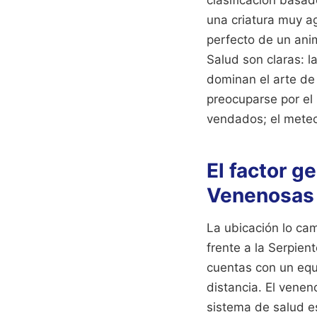
una criatura muy ag
perfecto de un ani
Salud son claras: 
dominan el arte de
preocuparse por el
vendados; el meteor
El factor g
Venenosas
La ubicación lo ca
frente a la Serpie
cuentas con un equ
distancia. El venen
sistema de salud es