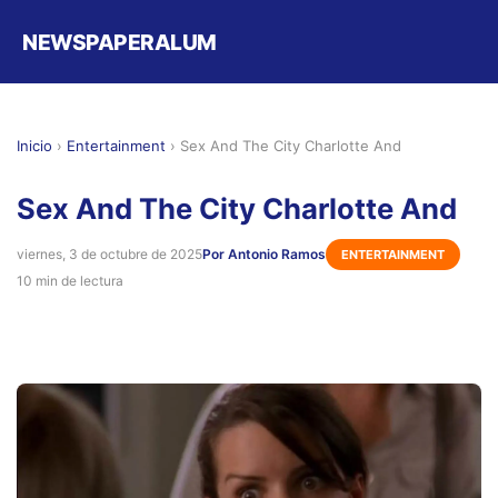
NEWSPAPERALUM
Inicio
›
Entertainment
›
Sex And The City Charlotte And
Sex And The City Charlotte And
viernes, 3 de octubre de 2025
Por Antonio Ramos
ENTERTAINMENT
10 min de lectura