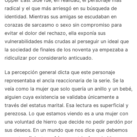
Upper East Side fue, en realidad, el personaje más
radical y el que más arriesgó en su búsqueda de
identidad. Mientras sus amigas se escudaban en
corazas de sarcasmo o sexo sin compromiso para
evitar el dolor del rechazo, ella exponía sus
vulnerabilidades más crudas al perseguir un ideal que
la sociedad de finales de los noventa ya empezaba a
ridiculizar por considerarlo anticuado.
La percepción general dicta que este personaje
representaba el ancla reaccionaria de la serie. Se la
veía como la mujer que solo quería un anillo y un bebé,
alguien cuya existencia se validaba únicamente a
través del estatus marital. Esa lectura es superficial y
perezosa. Lo que estamos viendo es a una mujer con
una voluntad de hierro que decide no pedir perdón por
sus deseos. En un mundo que nos dice que debemos