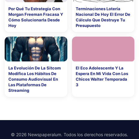
Por Qué Tu Estrategia Con
Terminaciones Lotería
Morgan Freeman Fracasa Y
Nacional De Hoy El Error De
Cómo Solucionarla Desde
Cálculo Que Destruye Tu
Hoy
Presupuesto
La Evolución De La Sitcom
El Eco Adolescente Y La
Modifica Los Hábitos De
Espera En Mi Vida Con Los
Consumo Audiovisual En
Chicos Walter Temporada
Las Plataformas De
3
Streaming
© 2026 Newspaperalum. Todos los derechos reservados.