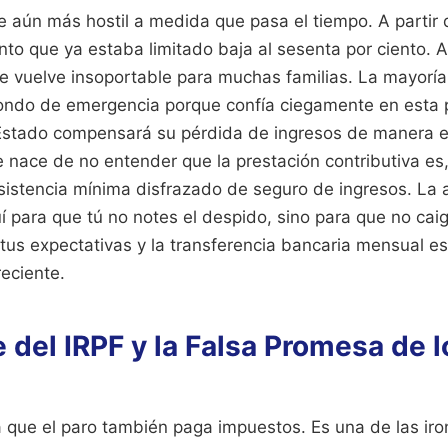
e aún más hostil a medida que pasa el tiempo. A partir
nto que ya estaba limitado baja al sesenta por ciento. 
se vuelve insoportable para muchas familias. La mayorí
ondo de emergencia porque confía ciegamente en esta p
stado compensará su pérdida de ingresos de manera eq
e nace de no entender que la prestación contributiva es
stencia mínima disfrazado de seguro de ingresos. La 
í para que tú no notes el despido, sino para que no caig
tus expectativas y la transferencia bancaria mensual es
reciente.
 del IRPF y la Falsa Promesa de 
 que el paro también paga impuestos. Es una de las ir