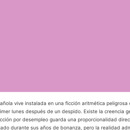
ñola vive instalada en una ficción aritmética peligrosa
imer lunes después de un despido. Existe la creencia g
ección por desempleo guarda una proporcionalidad dire
tado durante sus años de bonanza, pero la realidad adm