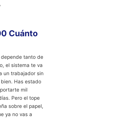
,
00 Cuánto
 depende tanto de
o, el sistema te va
a un trabajador sin
o bien. Has estado
portarte mil
ías. Pero el tope
eña sobre el papel,
ue ya no vas a