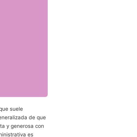
 que suele
eneralizada de que
cta y generosa con
inistrativa es