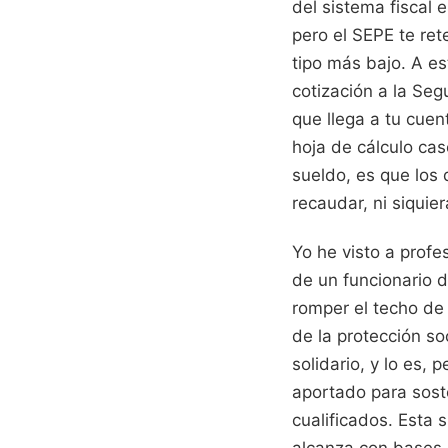
del sistema fiscal 
pero el SEPE te re
tipo más bajo. A e
cotización a la Seg
que llega a tu cuen
hoja de cálculo ca
sueldo, es que los
recaudar, ni siquie
Yo he visto a prof
de un funcionario 
romper el techo de 
de la protección so
solidario, y lo es,
aportado para soste
cualificados. Esta 
alcanza con bases 