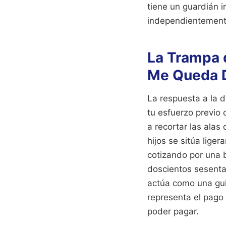
tiene un guardián i
independientemente
La Trampa 
Me Queda 
La respuesta a la
tu esfuerzo previo c
a recortar las alas
hijos se sitúa lige
cotizando por una 
doscientos sesenta
actúa como una guil
representa el pago 
poder pagar.