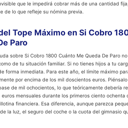
nvisible que le impedirá cobrar más de una cantidad fija
 de lo que refleje su nómina previa.
del Tope Máximo en Si Cobro 18
De Paro
 duda sobre Si Cobro 1800 Cuánto Me Queda De Paro no
omo de tu situación familiar. Si no tienes hijos a tu carg
 de forma inmediata. Para este año, el límite máximo par
ramente por encima de los mil doscientos euros. Piénsal
base de mil ochocientos, lo que teóricamente debería re
 euros mensuales durante los primeros ciento ochenta d
lotina financiera. Esa diferencia, aunque parezca pequ
de la luz, el seguro del coche o la cuota del gimnasio q