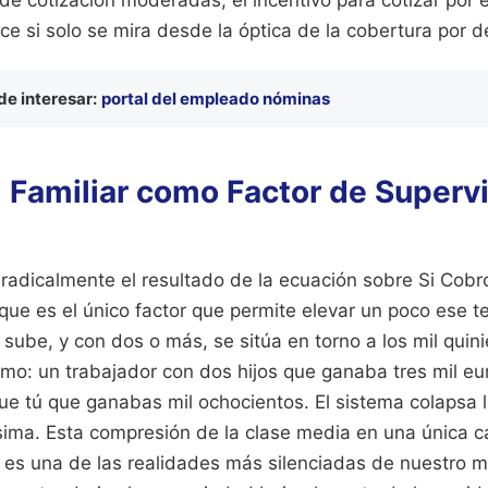
e si solo se mira desde la óptica de la cobertura por 
e interesar:
portal del empleado nóminas
 Familiar como Factor de Superv
 radicalmente el resultado de la ecuación sobre Si Co
ue es el único factor que permite elevar un poco ese t
e sube, y con dos o más, se sitúa en torno a los mil quin
bismo: un trabajador con dos hijos que ganaba tres mil 
e tú que ganabas mil ochocientos. El sistema colapsa la
ísima. Esta compresión de la clase media en una única c
 es una de las realidades más silenciadas de nuestro m