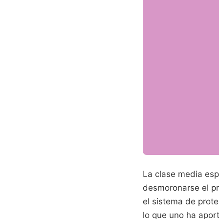
La clase media espa
desmoronarse el pr
el sistema de prot
lo que uno ha apor