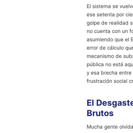
El sistema se vuelv
ese setenta por cie
golpe de realidad 
no cuenta con un f
asumiendo que el E
error de cálculo qu
mecanismo de subsi
pública no está aqu
y esa brecha entre 
frustración social c
El Desgaste
Brutos
Mucha gente olvida