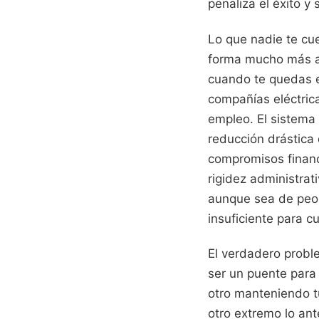
penaliza el éxito y
Lo que nadie te cue
forma mucho más agr
cuando te quedas en
compañías eléctric
empleo. El sistema
reducción drástica 
compromisos financ
rigidez administrat
aunque sea de peor
insuficiente para c
El verdadero probl
ser un puente para
otro manteniendo tu
otro extremo lo ant