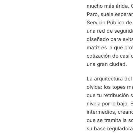
mucho más árida. 
Paro, suele esperar
Servicio Público d
una red de segurid
diseñado para evita
matiz es la que pr
cotización de casi 
una gran ciudad.
La arquitectura de
olvida: los topes 
que tu retribución 
nivela por lo bajo.
intermedios, crean
que se tramita la s
su base reguladora