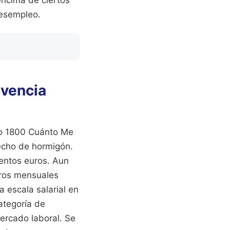
desempleo.
ivencia
bro 1800 Cuánto Me
echo de hormigón.
ientos euros. Aun
euros mensuales
 escala salarial en
ategoría de
ercado laboral. Se