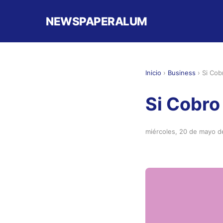
NEWSPAPERALUM
Inicio
›
Business
›
Si Cob
Si Cobro
miércoles, 20 de mayo 