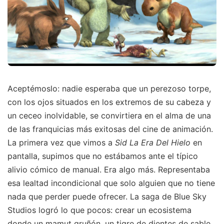
Aceptémoslo: nadie esperaba que un perezoso torpe,
con los ojos situados en los extremos de su cabeza y
un ceceo inolvidable, se convirtiera en el alma de una
de las franquicias más exitosas del cine de animación.
La primera vez que vimos a
Sid La Era Del Hielo
en
pantalla, supimos que no estábamos ante el típico
alivio cómico de manual. Era algo más. Representaba
esa lealtad incondicional que solo alguien que no tiene
nada que perder puede ofrecer. La saga de Blue Sky
Studios logró lo que pocos: crear un ecosistema
donde un mamut gruñón, un tigre de dientes de sable