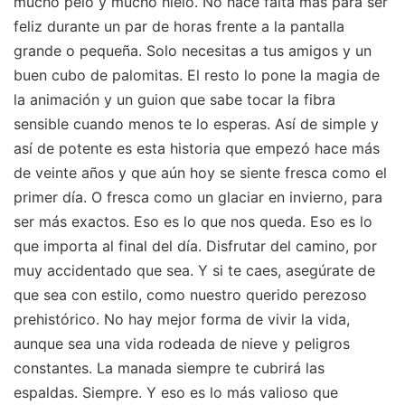
mucho pelo y mucho hielo. No hace falta más para ser
feliz durante un par de horas frente a la pantalla
grande o pequeña. Solo necesitas a tus amigos y un
buen cubo de palomitas. El resto lo pone la magia de
la animación y un guion que sabe tocar la fibra
sensible cuando menos te lo esperas. Así de simple y
así de potente es esta historia que empezó hace más
de veinte años y que aún hoy se siente fresca como el
primer día. O fresca como un glaciar en invierno, para
ser más exactos. Eso es lo que nos queda. Eso es lo
que importa al final del día. Disfrutar del camino, por
muy accidentado que sea. Y si te caes, asegúrate de
que sea con estilo, como nuestro querido perezoso
prehistórico. No hay mejor forma de vivir la vida,
aunque sea una vida rodeada de nieve y peligros
constantes. La manada siempre te cubrirá las
espaldas. Siempre. Y eso es lo más valioso que