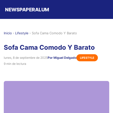
NEWSPAPERALUM
Inicio
›
Lifestyle
›
Sofa Cama Comodo Y Barato
Sofa Cama Comodo Y Barato
lunes, 8 de septiembre de 2025
Por Miguel Delgado
LIFESTYLE
9 min de lectura