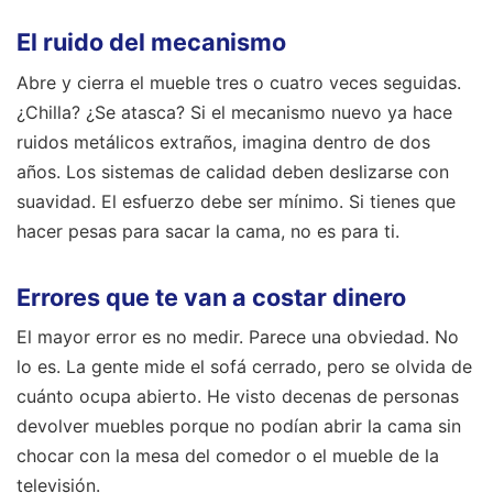
El ruido del mecanismo
Abre y cierra el mueble tres o cuatro veces seguidas.
¿Chilla? ¿Se atasca? Si el mecanismo nuevo ya hace
ruidos metálicos extraños, imagina dentro de dos
años. Los sistemas de calidad deben deslizarse con
suavidad. El esfuerzo debe ser mínimo. Si tienes que
hacer pesas para sacar la cama, no es para ti.
Errores que te van a costar dinero
El mayor error es no medir. Parece una obviedad. No
lo es. La gente mide el sofá cerrado, pero se olvida de
cuánto ocupa abierto. He visto decenas de personas
devolver muebles porque no podían abrir la cama sin
chocar con la mesa del comedor o el mueble de la
televisión.