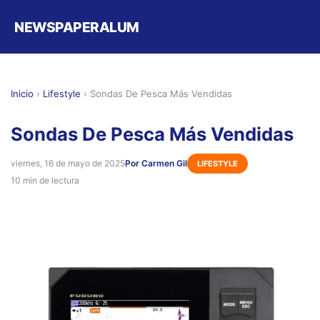
NEWSPAPERALUM
Inicio
›
Lifestyle
›
Sondas De Pesca Más Vendidas
Sondas De Pesca Más Vendidas
viernes, 16 de mayo de 2025
Por Carmen Gil
LIFESTYLE
10 min de lectura