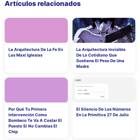
Artículos relacionados
La Arquitectura De La Fe En
La Arquitectura Invisible
Las Maxi Iglesias
De Lo Cotidiano Que
Sostiene El Peso De Una
Madre
Por Qué Tu Primera
El Silencio De Los Números
Intervención Como
En La Primitiva 27 De Julio
Bombero Te Va A Costar El
Puesto Si No Cambias El
Chip