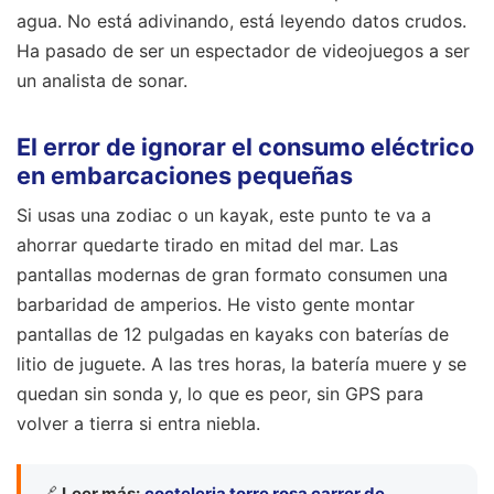
agua. No está adivinando, está leyendo datos crudos.
Ha pasado de ser un espectador de videojuegos a ser
un analista de sonar.
El error de ignorar el consumo eléctrico
en embarcaciones pequeñas
Si usas una zodiac o un kayak, este punto te va a
ahorrar quedarte tirado en mitad del mar. Las
pantallas modernas de gran formato consumen una
barbaridad de amperios. He visto gente montar
pantallas de 12 pulgadas en kayaks con baterías de
litio de juguete. A las tres horas, la batería muere y se
quedan sin sonda y, lo que es peor, sin GPS para
volver a tierra si entra niebla.
🔗
Leer más:
cocteleria torre rosa carrer de