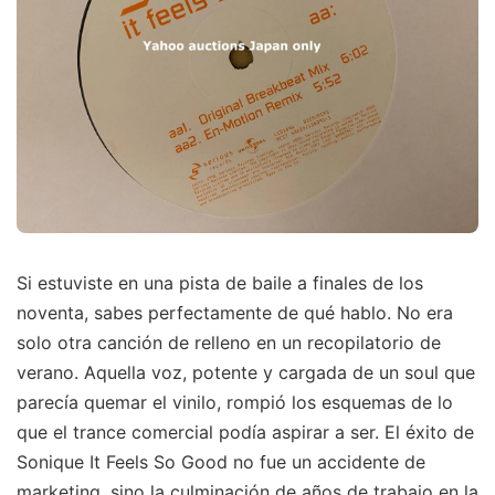
Si estuviste en una pista de baile a finales de los
noventa, sabes perfectamente de qué hablo. No era
solo otra canción de relleno en un recopilatorio de
verano. Aquella voz, potente y cargada de un soul que
parecía quemar el vinilo, rompió los esquemas de lo
que el trance comercial podía aspirar a ser. El éxito de
Sonique It Feels So Good no fue un accidente de
marketing, sino la culminación de años de trabajo en la