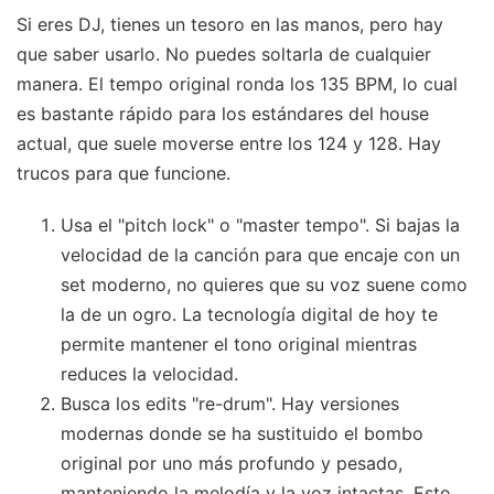
Si eres DJ, tienes un tesoro en las manos, pero hay
que saber usarlo. No puedes soltarla de cualquier
manera. El tempo original ronda los 135 BPM, lo cual
es bastante rápido para los estándares del house
actual, que suele moverse entre los 124 y 128. Hay
trucos para que funcione.
Usa el "pitch lock" o "master tempo". Si bajas la
velocidad de la canción para que encaje con un
set moderno, no quieres que su voz suene como
la de un ogro. La tecnología digital de hoy te
permite mantener el tono original mientras
reduces la velocidad.
Busca los edits "re-drum". Hay versiones
modernas donde se ha sustituido el bombo
original por uno más profundo y pesado,
manteniendo la melodía y la voz intactas. Esto