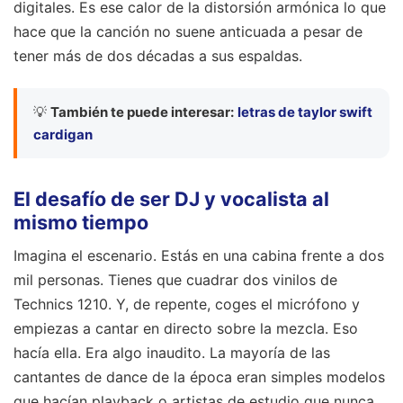
digitales. Es ese calor de la distorsión armónica lo que
hace que la canción no suene anticuada a pesar de
tener más de dos décadas a sus espaldas.
💡
También te puede interesar:
letras de taylor swift
cardigan
El desafío de ser DJ y vocalista al
mismo tiempo
Imagina el escenario. Estás en una cabina frente a dos
mil personas. Tienes que cuadrar dos vinilos de
Technics 1210. Y, de repente, coges el micrófono y
empiezas a cantar en directo sobre la mezcla. Eso
hacía ella. Era algo inaudito. La mayoría de las
cantantes de dance de la época eran simples modelos
que hacían playback o artistas de estudio que nunca