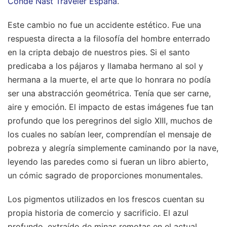
Condé Nast Traveler España
.
Este cambio no fue un accidente estético. Fue una
respuesta directa a la filosofía del hombre enterrado
en la cripta debajo de nuestros pies. Si el santo
predicaba a los pájaros y llamaba hermano al sol y
hermana a la muerte, el arte que lo honrara no podía
ser una abstracción geométrica. Tenía que ser carne,
aire y emoción. El impacto de estas imágenes fue tan
profundo que los peregrinos del siglo XIII, muchos de
los cuales no sabían leer, comprendían el mensaje de
pobreza y alegría simplemente caminando por la nave,
leyendo las paredes como si fueran un libro abierto,
un cómic sagrado de proporciones monumentales.
Los pigmentos utilizados en los frescos cuentan su
propia historia de comercio y sacrificio. El azul
profundo, extraído de minas remotas en el actual