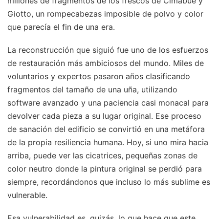
millones de fragmentos de los frescos de Cimabue y
Giotto, un rompecabezas imposible de polvo y color
que parecía el fin de una era.
La reconstrucción que siguió fue uno de los esfuerzos
de restauración más ambiciosos del mundo. Miles de
voluntarios y expertos pasaron años clasificando
fragmentos del tamaño de una uña, utilizando
software avanzado y una paciencia casi monacal para
devolver cada pieza a su lugar original. Ese proceso
de sanación del edificio se convirtió en una metáfora
de la propia resiliencia humana. Hoy, si uno mira hacia
arriba, puede ver las cicatrices, pequeñas zonas de
color neutro donde la pintura original se perdió para
siempre, recordándonos que incluso lo más sublime es
vulnerable.
Esa vulnerabilidad es, quizás, lo que hace que este