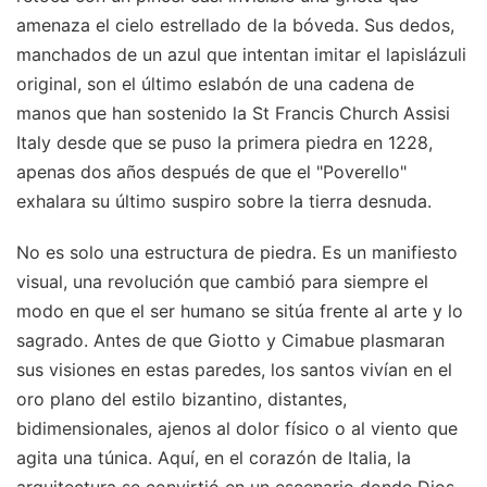
amenaza el cielo estrellado de la bóveda. Sus dedos,
manchados de un azul que intentan imitar el lapislázuli
original, son el último eslabón de una cadena de
manos que han sostenido la St Francis Church Assisi
Italy desde que se puso la primera piedra en 1228,
apenas dos años después de que el "Poverello"
exhalara su último suspiro sobre la tierra desnuda.
No es solo una estructura de piedra. Es un manifiesto
visual, una revolución que cambió para siempre el
modo en que el ser humano se sitúa frente al arte y lo
sagrado. Antes de que Giotto y Cimabue plasmaran
sus visiones en estas paredes, los santos vivían en el
oro plano del estilo bizantino, distantes,
bidimensionales, ajenos al dolor físico o al viento que
agita una túnica. Aquí, en el corazón de Italia, la
arquitectura se convirtió en un escenario donde Dios