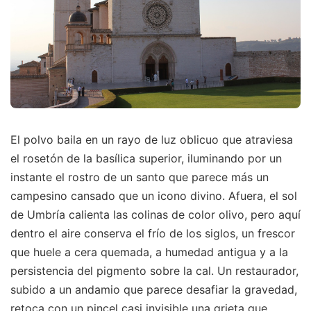
El polvo baila en un rayo de luz oblicuo que atraviesa
el rosetón de la basílica superior, iluminando por un
instante el rostro de un santo que parece más un
campesino cansado que un icono divino. Afuera, el sol
de Umbría calienta las colinas de color olivo, pero aquí
dentro el aire conserva el frío de los siglos, un frescor
que huele a cera quemada, a humedad antigua y a la
persistencia del pigmento sobre la cal. Un restaurador,
subido a un andamio que parece desafiar la gravedad,
retoca con un pincel casi invisible una grieta que