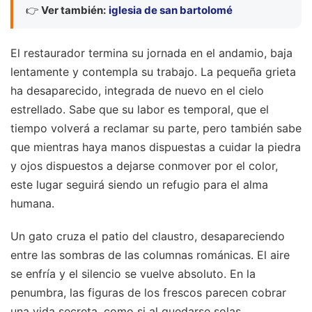
👉
Ver también:
iglesia de san bartolomé
El restaurador termina su jornada en el andamio, baja
lentamente y contempla su trabajo. La pequeña grieta
ha desaparecido, integrada de nuevo en el cielo
estrellado. Sabe que su labor es temporal, que el
tiempo volverá a reclamar su parte, pero también sabe
que mientras haya manos dispuestas a cuidar la piedra
y ojos dispuestos a dejarse conmover por el color,
este lugar seguirá siendo un refugio para el alma
humana.
Un gato cruza el patio del claustro, desapareciendo
entre las sombras de las columnas románicas. El aire
se enfría y el silencio se vuelve absoluto. En la
penumbra, las figuras de los frescos parecen cobrar
una vida secreta, como si al quedarse solas