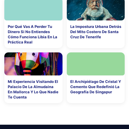
Por Qué Vas A Perder Tu
La Impostura Urbana Detrás
Dinero Si No Entiendes
Del Mito Costero De Santa
Cómo Funciona Libia En La
Cruz De Tenerife
Práctica Real
Mi Experiencia Visitando El
El Archipiélago De Cristal Y
Palacio De La Almudaina
Cemento Que Redefinió La
En Mallorca Y Lo Que Nadie
Geografía De Singapur
Te Cuenta