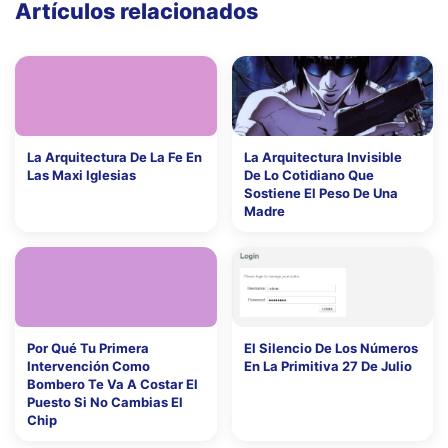
Artículos relacionados
La Arquitectura De La Fe En
La Arquitectura Invisible
Las Maxi Iglesias
De Lo Cotidiano Que
Sostiene El Peso De Una
Madre
Por Qué Tu Primera
El Silencio De Los Números
Intervención Como
En La Primitiva 27 De Julio
Bombero Te Va A Costar El
Puesto Si No Cambias El
Chip