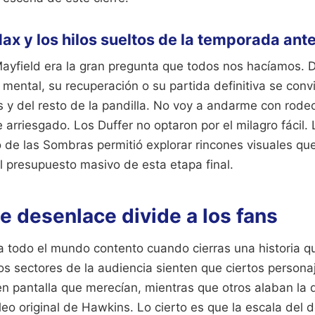
ax y los hilos sueltos de la temporada ante
ayfield era la gran pregunta que todos nos hacíamos.
y mental, su recuperación o su partida definitiva se convi
 y del resto de la pandilla. No voy a andarme con rodeo
 arriesgado. Los Duffer no optaron por el milagro fácil.
o de las Sombras permitió explorar rincones visuales q
 el presupuesto masivo de esta etapa final.
e desenlace divide a los fans
 a todo el mundo contento cuando cierras una historia q
s sectores de la audiencia sienten que ciertos persona
en pantalla que merecían, mientras que otros alaban la 
leo original de Hawkins. Lo cierto es que la escala del 