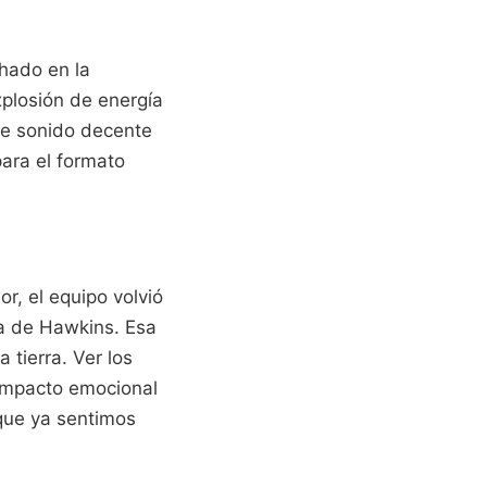
hado en la
plosión de energía
de sonido decente
ara el formato
r, el equipo volvió
ia de Hawkins. Esa
 tierra. Ver los
impacto emocional
 que ya sentimos