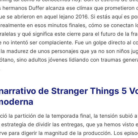
los hermanos Duffer alcanza ese clímax que prometieron 
ue se abrieron en aquel lejano 2016. Si estás aquí es p
realmente en esos minutos finales, cómo se conectan l
lelas y qué significa este cierre para el futuro de la fr
 no intentó ser complaciente. Fue un golpe directo al c
n la madurez de unos personajes que ya no son niños j
tano, sino adultos jóvenes lidiando con traumas gener
.
narrativo de Stranger Things 5 Vo
 moderna
ó la partición de la temporada final, la tensión subió a
 estrategia de dividir las entregas, que ya hemos visto
irve para digerir la magnitud de la producción. Los episo