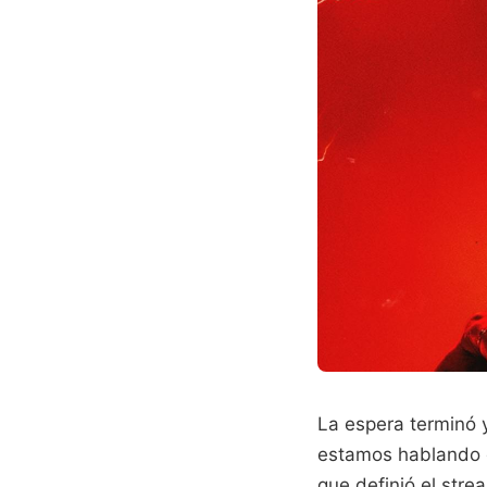
La espera terminó y
estamos hablando de
que definió el str