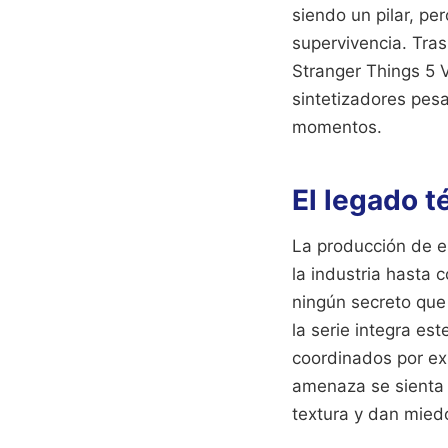
siendo un pilar, pe
supervivencia. Tras
Stranger Things 5 
sintetizadores pes
momentos.
El legado t
La producción de e
la industria hasta 
ningún secreto que
la serie integra es
coordinados por ex
amenaza se sienta 
textura y dan mied