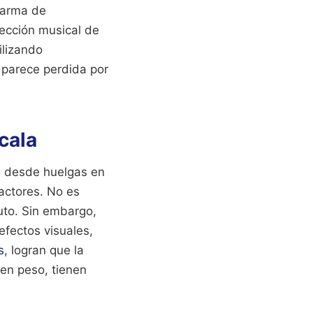
n arma de
lección musical de
ilizando
 parece perdida por
cala
, desde huelgas en
 actores. No es
uto. Sin embargo,
efectos visuales,
s
, logran que la
en peso, tienen