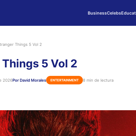
Business
Celebs
Educat
tranger Things 5 Vol 2
 Things 5 Vol 2
de 2026
Por David Morales
8 min de lectura
ENTERTAINMENT