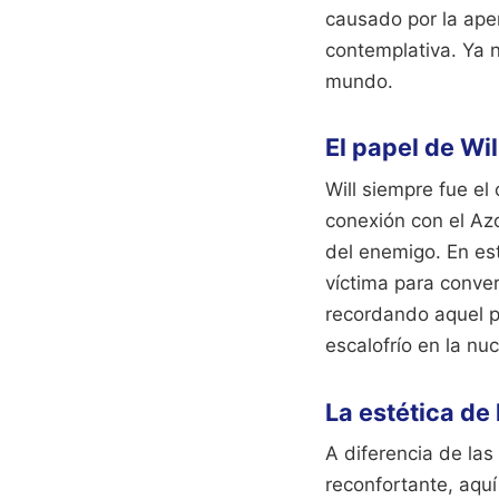
causado por la aper
contemplativa. Ya n
mundo.
El papel de Wil
Will siempre fue el
conexión con el Az
del enemigo. En es
víctima para conver
recordando aquel pr
escalofrío en la nuc
La estética de 
A diferencia de las
reconfortante, aquí