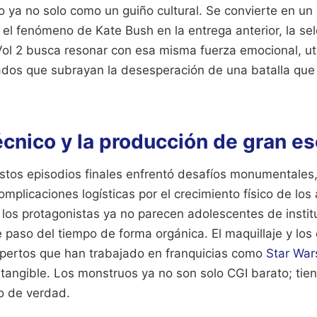
ro ya no solo como un guiño cultural. Se convierte en u
 el fenómeno de Kate Bush en la entrega anterior, la se
Vol 2 busca resonar con esa misma fuerza emocional, ut
ados que subrayan la desesperación de una batalla que
écnico y la producción de gran es
stos episodios finales enfrentó desafíos monumentales
complicaciones logísticas por el crecimiento físico de los
 los protagonistas ya no parecen adolescentes de instit
te paso del tiempo de forma orgánica. El maquillaje y los 
pertos que han trabajado en franquicias como
Star War
tangible. Los monstruos ya no son solo CGI barato; tien
o de verdad.