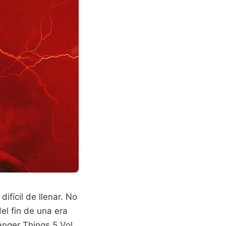
ifícil de llenar. No
el fin de una era
anger Things 5 Vol