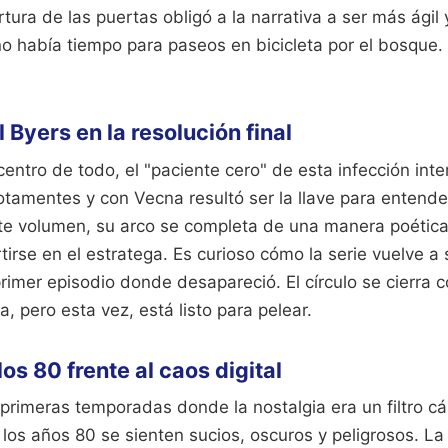
tura de las puertas obligó a la narrativa a ser más ágil
o había tiempo para paseos en bicicleta por el bosque. E
l Byers en la resolución final
 centro de todo, el "paciente cero" de esta infección int
otamentes y con Vecna resultó ser la llave para entend
te volumen, su arco se completa de una manera poética.
tirse en el estratega. Es curioso cómo la serie vuelve a 
imer episodio donde desapareció. El círculo se cierra c
a, pero esta vez, está listo para pelear.
los 80 frente al caos digital
 primeras temporadas donde la nostalgia era un filtro cá
 los años 80 se sienten sucios, oscuros y peligrosos. L