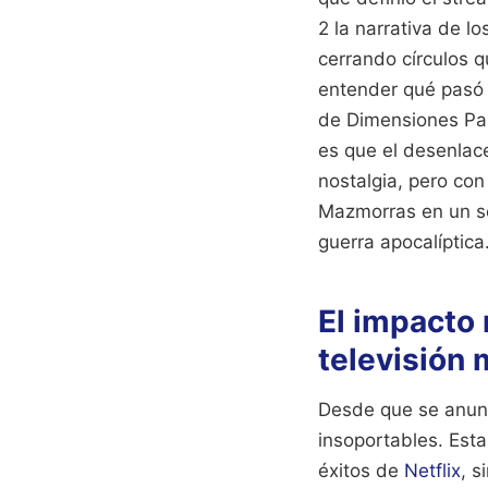
2 la narrativa de 
cerrando círculos q
entender qué pasó 
de Dimensiones Para
es que el desenlace
nostalgia, pero co
Mazmorras en un só
guerra apocalíptica
El impacto 
televisión
Desde que se anunci
insoportables. Esta
éxitos de
Netflix
, s