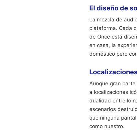
El diseño de s
La mezcla de audio
plataforma. Cada c
de Once está diseñ
en casa, la experi
doméstico pero con
Localizaciones
Aunque gran parte 
a localizaciones i
dualidad entre lo re
escenarios destrui
que ninguna pantall
como nuestro.