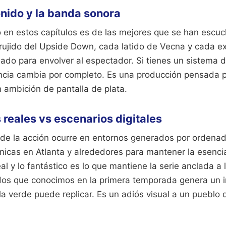
onido y la banda sonora
 en estos capítulos es de las mejores que se han escuc
rujido del Upside Down, cada latido de Vecna y cada ex
ado para envolver al espectador. Si tienes un sistema 
encia cambia por completo. Es una producción pensada p
 ambición de pantalla de plata.
 reales vs escenarios digitales
de la acción ocurre en entornos generados por ordenado
cónicas en Atlanta y alrededores para mantener la esenc
al y lo fantástico es lo que mantiene la serie anclada a la
dos que conocimos en la primera temporada genera un 
a verde puede replicar. Es un adiós visual a un pueblo