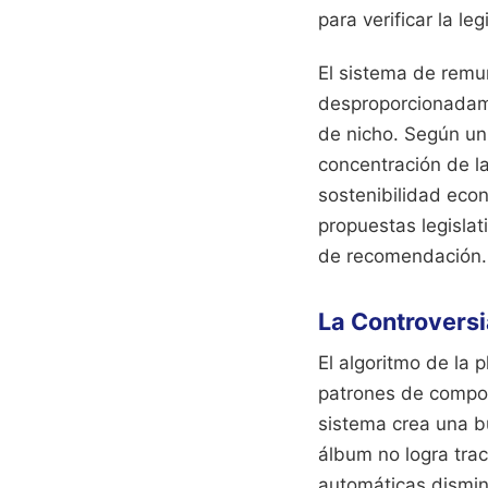
para verificar la l
El sistema de remu
desproporcionadame
de nicho. Según un 
concentración de la
sostenibilidad eco
propuestas legislat
de recomendación.
La Controversi
El algoritmo de la
patrones de compor
sistema crea una b
álbum no logra trac
automáticas disminu