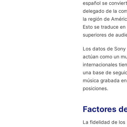
español se convier
delegado de la com
la región de Améri
Esto se traduce en
superiores de audie
Los datos de Sony 
actúan como un mul
internacionales tie
una base de seguido
música grabada en 
posiciones.
Factores de
La fidelidad de lo