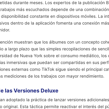
etidas durante meses. Los expertos de la publicación Bi
s trabajos más escuchados depende de una combinación 
 disponibilidad constante en dispositivos móviles. La in
usivos dentro de la aplicación fomenta una conexión más
midor.
tención muestran que los álbumes con un concepto cohe
 a largo plazo que las simples recopilaciones de senci
ersidad de Nueva York sobre el consumo mediático, los
cias inmersivas que puedan ser compartidas en sus perfi
ciones externas como TikTok sigue siendo el principal ca
las mediciones de los trabajos con mayor rendimiento.
de las Versiones Deluxe
an adoptado la práctica de lanzar versiones adicionale
original. Esta táctica permite reactivar el interés del p