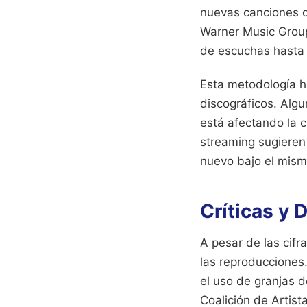
nuevas canciones q
Warner Music Grou
de escuchas hasta
Esta metodología ha
discográficos. Algu
está afectando la c
streaming sugieren
nuevo bajo el mism
Críticas y 
A pesar de las cifr
las reproducciones
el uso de granjas de
Coalición de Artist