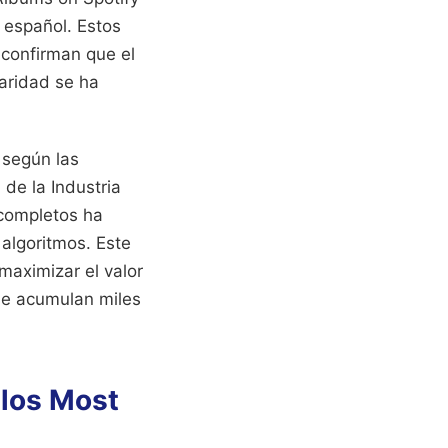
 español. Estos
 confirman que el
laridad se ha
 según las
 de la Industria
completos ha
 algoritmos. Este
maximizar el valor
ue acumulan miles
los Most