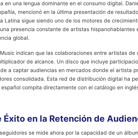
ta en una lengua dominante en el consumo digital. Danie
pañía, mencionó en la última presentación de resultado
ca Latina sigue siendo uno de los motores de crecimien
 una presencia constante de artistas hispanohablantes e
ncia global.
Music indican que las colaboraciones entre artistas de 
tiplicador de alcance. Un disco que incluye participaci
nde a captar audiencias en mercados donde el artista pr
res consolidada. Esta red de distribución digital ha pe
español compita directamente con el catálogo en inglés
 Éxito en la Retención de Audienc
s seguidores se mide ahora por la capacidad de un álbu