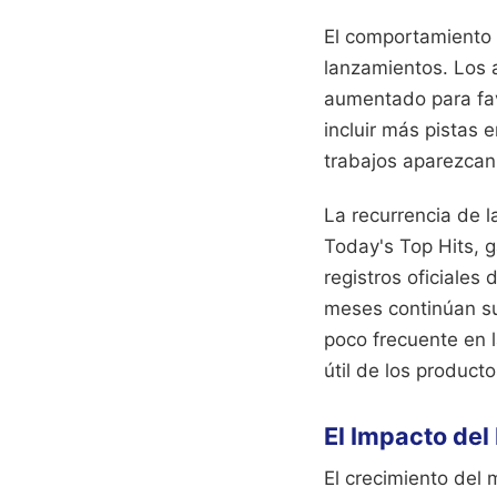
El comportamiento d
lanzamientos. Los a
aumentado para fav
incluir más pistas 
trabajos aparezcan
La recurrencia de l
Today's Top Hits, 
registros oficiale
meses continúan su
poco frecuente en l
útil de los producto
El Impacto de
El crecimiento del