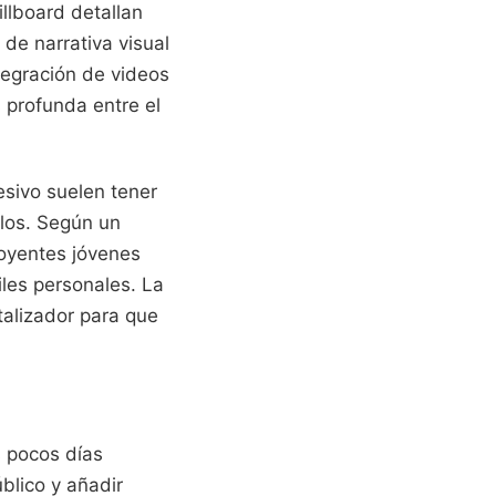
llboard detallan
de narrativa visual
tegración de videos
 profunda entre el
sivo suelen tener
llos. Según un
 oyentes jóvenes
les personales. La
talizador para que
s pocos días
úblico y añadir