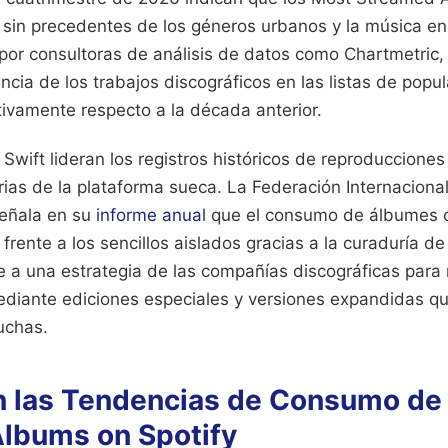
o sin precedentes de los géneros urbanos y la música en
 por consultoras de análisis de datos como Chartmetric,
ia de los trabajos discográficos en las listas de popu
tivamente respecto a la década anterior.
Swift lideran los registros históricos de reproducciones
rias de la plataforma sueca. La Federación Internacional
señala en su
informe anual
que el consumo de álbumes 
frente a los sencillos aislados gracias a la curaduría de
a una estrategia de las compañías discográficas para 
ediante ediciones especiales y versiones expandidas q
uchas.
 las Tendencias de Consumo de 
lbums on Spotify