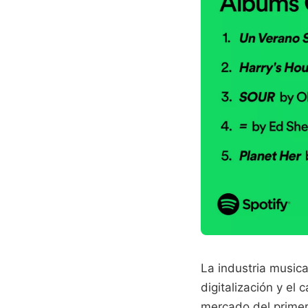
La industria musica
digitalización y el
mercado del primer