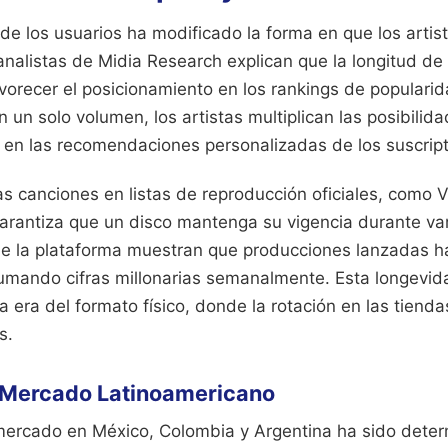
e los usuarios ha modificado la forma en que los artis
nalistas de Midia Research explican que la longitud de 
orecer el posicionamiento en los rankings de popularid
en un solo volumen, los artistas multiplican las posibili
 en las recomendaciones personalizadas de los suscript
as canciones en listas de reproducción oficiales, como V
garantiza que un disco mantenga su vigencia durante va
s de la plataforma muestran que producciones lanzadas 
mando cifras millonarias semanalmente. Esta longevid
a era del formato físico, donde la rotación en las tiendas
s.
l Mercado Latinoamericano
 mercado en México, Colombia y Argentina ha sido deter