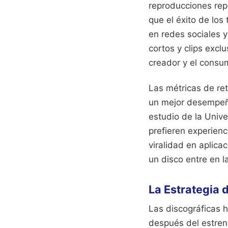
reproducciones rep
que el éxito de lo
en redes sociales y
cortos y clips excl
creador y el consu
Las métricas de re
un mejor desempeño
estudio de la Univ
prefieren experien
viralidad en aplica
un disco entre en 
La Estrategia 
Las discográficas h
después del estreno 