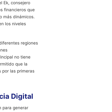
l Ek, consejero
s financieros que
to más dinámicos.
n los niveles
diferentes regiones
ones
incipal no tiene
rmitido que la
 por las primeras
ia Digital
m para generar