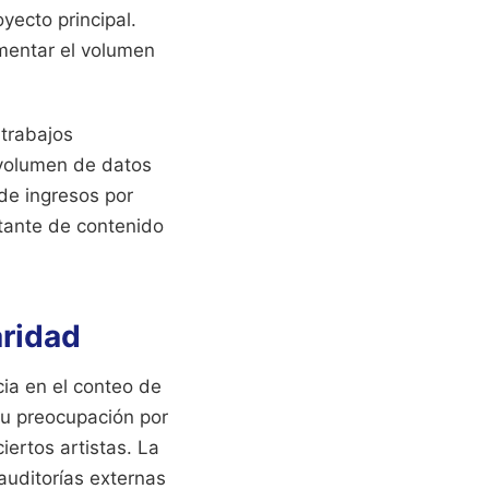
ecto principal.
mentar el volumen
 trabajos
l volumen de datos
 de ingresos por
stante de contenido
aridad
cia en el conteo de
su preocupación por
iertos artistas. La
auditorías externas