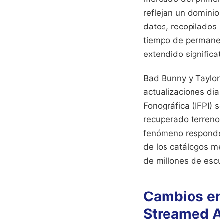
reflejan un domini
datos, recopilados
tiempo de permanenc
extendido significa
Bad Bunny y Taylor 
actualizaciones dia
Fonográfica (IFPI) 
recuperado terreno 
fenómeno responde 
de los catálogos m
de millones de esc
Cambios en
Streamed A