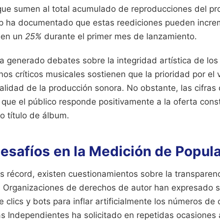
ue sumen al total acumulado de reproducciones del proy
p ha documentado que estas reediciones pueden incre
 en un
25%
durante el primer mes de lanzamiento.
 generado debates sobre la integridad artística de los
nos críticos musicales sostienen que la prioridad por e
alidad de la producción sonora. No obstante, las cifras
 que el público responde positivamente a la oferta con
o título de álbum.
Desafíos en la Medición de Popul
as récord, existen cuestionamientos sobre la transparen
. Organizaciones de derechos de autor han expresado 
 clics y bots para inflar artificialmente los números de c
as Independientes ha solicitado en repetidas ocasiones 