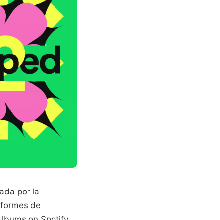
ada por la
informes de
Albums on Spotify