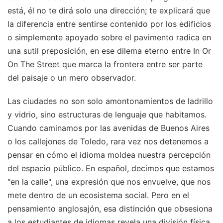
está, él no te dirá solo una dirección; te explicará que
la diferencia entre sentirse contenido por los edificios
o simplemente apoyado sobre el pavimento radica en
una sutil preposición, en ese dilema eterno entre In Or
On The Street que marca la frontera entre ser parte
del paisaje o un mero observador.
Las ciudades no son solo amontonamientos de ladrillo
y vidrio, sino estructuras de lenguaje que habitamos.
Cuando caminamos por las avenidas de Buenos Aires
o los callejones de Toledo, rara vez nos detenemos a
pensar en cómo el idioma moldea nuestra percepción
del espacio público. En español, decimos que estamos
"en la calle", una expresión que nos envuelve, que nos
mete dentro de un ecosistema social. Pero en el
pensamiento anglosajón, esa distinción que obsesiona
a los estudiantes de idiomas revela una división física