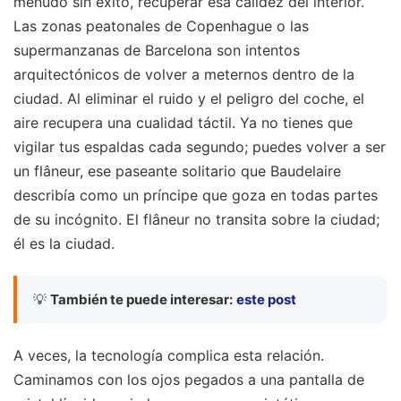
menudo sin éxito, recuperar esa calidez del interior.
Las zonas peatonales de Copenhague o las
supermanzanas de Barcelona son intentos
arquitectónicos de volver a meternos dentro de la
ciudad. Al eliminar el ruido y el peligro del coche, el
aire recupera una cualidad táctil. Ya no tienes que
vigilar tus espaldas cada segundo; puedes volver a ser
un flâneur, ese paseante solitario que Baudelaire
describía como un príncipe que goza en todas partes
de su incógnito. El flâneur no transita sobre la ciudad;
él es la ciudad.
💡
También te puede interesar:
este post
A veces, la tecnología complica esta relación.
Caminamos con los ojos pegados a una pantalla de