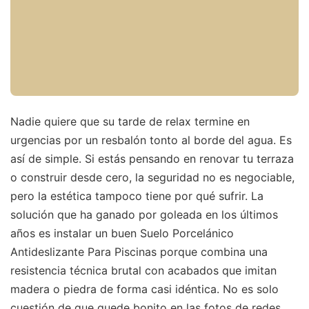
Nadie quiere que su tarde de relax termine en
urgencias por un resbalón tonto al borde del agua. Es
así de simple. Si estás pensando en renovar tu terraza
o construir desde cero, la seguridad no es negociable,
pero la estética tampoco tiene por qué sufrir. La
solución que ha ganado por goleada en los últimos
años es instalar un buen Suelo Porcelánico
Antideslizante Para Piscinas porque combina una
resistencia técnica brutal con acabados que imitan
madera o piedra de forma casi idéntica. No es solo
cuestión de que quede bonito en las fotos de redes