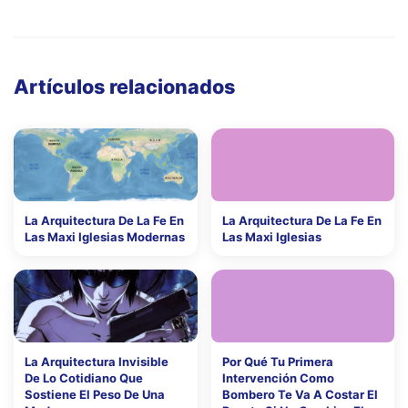
Artículos relacionados
La Arquitectura De La Fe En
La Arquitectura De La Fe En
Las Maxi Iglesias Modernas
Las Maxi Iglesias
La Arquitectura Invisible
Por Qué Tu Primera
De Lo Cotidiano Que
Intervención Como
Sostiene El Peso De Una
Bombero Te Va A Costar El