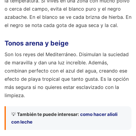
la temperatura. Si vives en una zona con mucho polvo
o cerca del campo, evita el blanco puro y el negro
azabache. En el blanco se ve cada brizna de hierba. En
el negro se nota cada gota de agua seca y la cal.
Tonos arena y beige
Son los reyes del Mediterráneo. Disimulan la suciedad
de maravilla y dan una luz increíble. Además,
combinan perfecto con el azul del agua, creando ese
efecto de playa tropical que tanto gusta. Es la opción
más segura si no quieres estar esclavizado con la
limpieza.
💡
También te puede interesar:
como hacer alioli
con leche