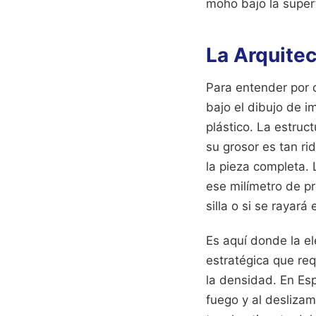
moho bajo la superf
La Arquitec
Para entender por 
bajo el dibujo de 
plástico. La estruct
su grosor es tan r
la pieza completa.
ese milímetro de pr
silla o si se rayará 
Es aquí donde la el
estratégica que requ
la densidad. En Esp
fuego y al deslizam