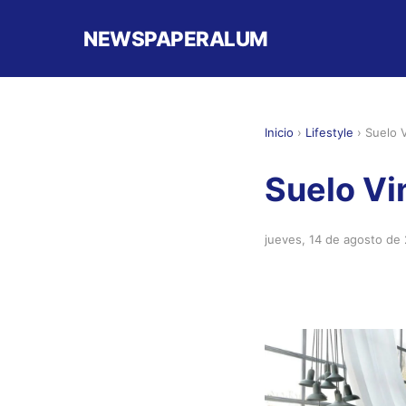
NEWSPAPERALUM
Inicio
›
Lifestyle
›
Suelo V
Suelo Vin
jueves, 14 de agosto de