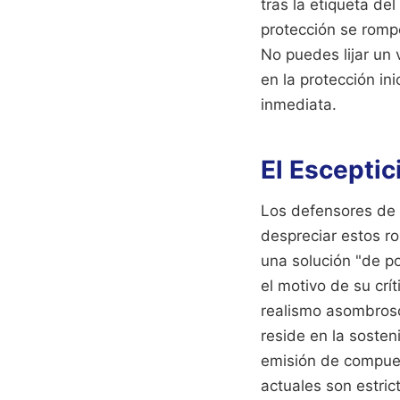
tras la etiqueta de
protección se romp
No puedes lijar un 
en la protección ini
inmediata.
El Esceptic
Los defensores de 
despreciar estos ro
una solución "de p
el motivo de su crí
realismo asombrosos
reside en la sosten
emisión de compues
actuales son estric