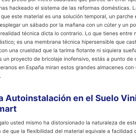
as hackeado el sistema de las reformas domésticas. L
 que este material es una solución temporal, un parche 
esplegar un sábado por la mañana con un cúter y un po
 realidad técnica dicta lo contrario. Lo que tienes entre
ástico; es una membrana técnica hipersensible que casti
 con una crueldad que la tarima flotante ni siquiera sueñ
 es un proyecto de bricolaje inofensivo, estás a punto de
eteranos en España miran estos grandes almacenes con
.
la Autoinstalación en el Suelo Vin
mart
ágalo usted mismo ha distorsionado la naturaleza de est
 de que la flexibilidad del material equivale a facilida