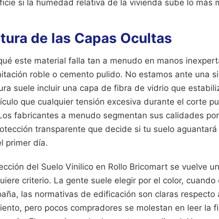
icie si la humedad relativa de la vivienda sube lo más 
tura de las Capas Ocultas
qué este material falla tan a menudo en manos inexpert
imitación roble o cemento pulido. No estamos ante una s
ura suele incluir una capa de fibra de vidrio que estabili
idículo que cualquier tensión excesiva durante el corte
 Los fabricantes a menudo segmentan sus calidades por
otección transparente que decide si tu suelo aguantará 
el primer día.
ección del Suelo Vinilico en Rollo Bricomart se vuelve u
iere criterio. La gente suele elegir por el color, cuando
aña, las normativas de edificación son claras respecto a
iento, pero pocos compradores se molestan en leer la fi