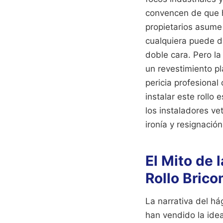
convencen de que h
propietarios asume
cualquiera puede d
doble cara. Pero la
un revestimiento pl
pericia profesional
instalar este rollo
los instaladores v
ironía y resignación
El Mito de 
Rollo Brico
La narrativa del h
han vendido la idea