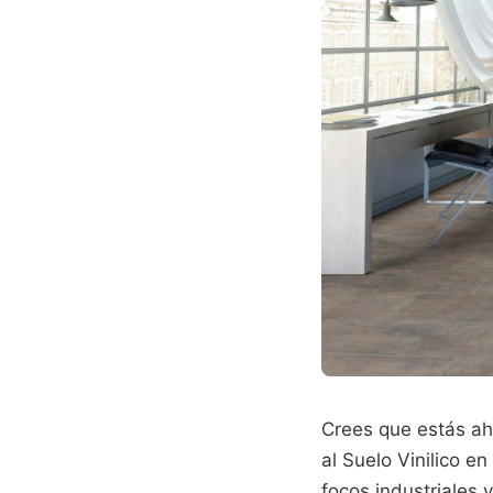
Crees que estás ah
al Suelo Vinilico en
focos industriales 