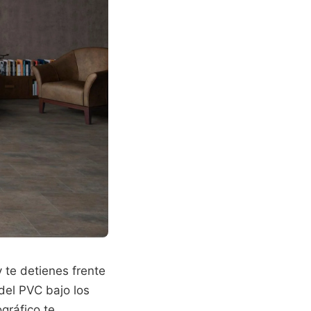
 te detienes frente
 del PVC bajo los
gráfico te