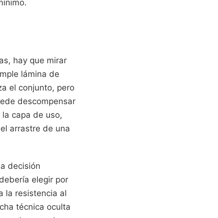
mínimo.
as, hay que mirar
imple lámina de
za el conjunto, pero
 puede descompensar
 la capa de uso,
el arrastre de una
na decisión
 debería elegir por
 la resistencia al
cha técnica oculta