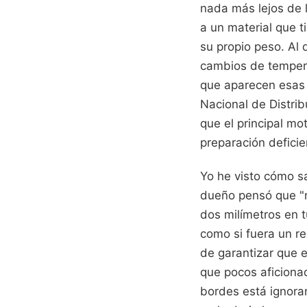
nada más lejos de l
a un material que 
su propio peso. Al d
cambios de tempera
que aparecen esas 
Nacional de Distri
que el principal mo
preparación deficie
Yo he visto cómo s
dueño pensó que "ni
dos milímetros en tu
como si fuera un r
de garantizar que e
que pocos aficionad
bordes está ignora