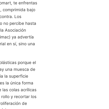
omart, te enfrentas
s, comprimida bajo
 contra. Los
o no percibe hasta
la Asociación
imac) ya advertía
ial en sí, sino una
lásticas porque el
i hay una muesca de
ia la superficie
es la única forma
las colas acrílicas
ollo y recortar los
oliferación de