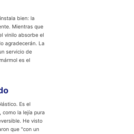
instala bien: la
iente. Mientras que
l vinilo absorbe el
 lo agradecerán. La
un servicio de
 mármol es el
do
lástico. Es el
 como la lejía pura
versible. He visto
aron que "con un