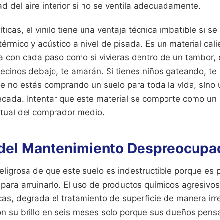
ad del aire interior si no se ventila adecuadamente.
ticas, el vinilo tiene una ventaja técnica imbatible si se 
térmico y acústico a nivel de pisada. Es un material cal
 con cada paso como si vivieras dentro de un tambor, e
vecinos debajo, te amarán. Si tienes niños gateando, te
e no estás comprando un suelo para toda la vida, sino 
écada. Intentar que este material se comporte como un
ptual del comprador medio.
del Mantenimiento Despreocupa
peligrosa de que este suelo es indestructible porque es p
ara arruinarlo. El uso de productos químicos agresivos,
cas, degrada el tratamiento de superficie de manera irre
on su brillo en seis meses solo porque sus dueños pens