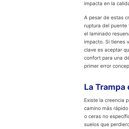
impacta en la calid
A pesar de estas crí
ruptura del puente 
el laminado resuena
impacto. Si tienes 
clave es aceptar qu
confort para una d
primer error conce
La Trampa 
Existe la creencia 
camino más rápido p
o ceras no específi
suelos que perdier