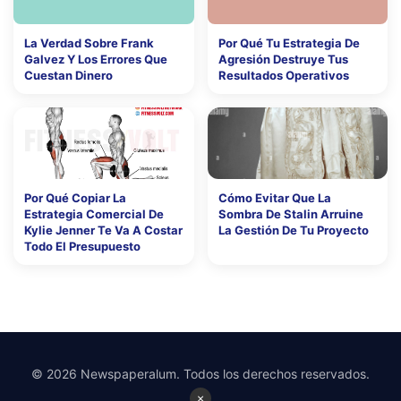
La Verdad Sobre Frank
Por Qué Tu Estrategia De
Galvez Y Los Errores Que
Agresión Destruye Tus
Cuestan Dinero
Resultados Operativos
Por Qué Copiar La
Cómo Evitar Que La
Estrategia Comercial De
Sombra De Stalin Arruine
Kylie Jenner Te Va A Costar
La Gestión De Tu Proyecto
Todo El Presupuesto
© 2026 Newspaperalum. Todos los derechos reservados.
×