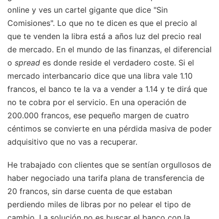
online y ves un cartel gigante que dice "Sin
Comisiones". Lo que no te dicen es que el precio al
que te venden la libra está a años luz del precio real
de mercado. En el mundo de las finanzas, el diferencial
o
spread
es donde reside el verdadero coste. Si el
mercado interbancario dice que una libra vale 1.10
francos, el banco te la va a vender a 1.14 y te dirá que
no te cobra por el servicio. En una operación de
200.000 francos, ese pequeño margen de cuatro
céntimos se convierte en una pérdida masiva de poder
adquisitivo que no vas a recuperar.
He trabajado con clientes que se sentían orgullosos de
haber negociado una tarifa plana de transferencia de
20 francos, sin darse cuenta de que estaban
perdiendo miles de libras por no pelear el tipo de
cambio. La solución no es buscar el banco con la