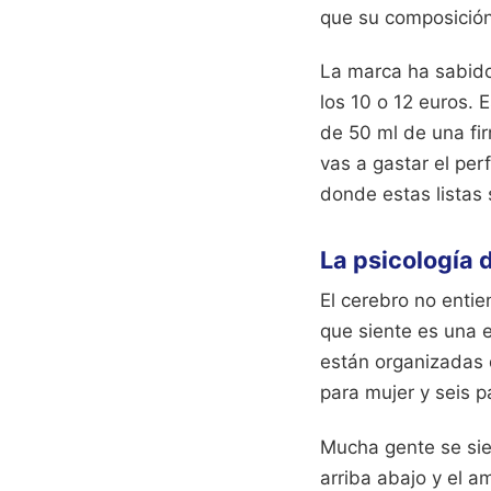
que su composición
La marca ha sabido
los 10 o 12 euros.
de 50 ml de una fir
vas a gastar el per
donde estas listas 
La psicología d
El cerebro no enti
que siente es una 
están organizadas d
para mujer y seis p
Mucha gente se sie
arriba abajo y el a