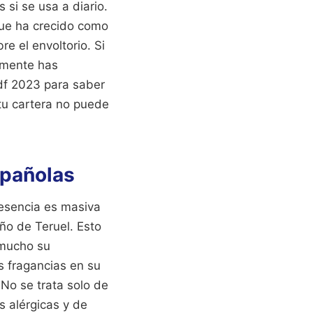
si se usa a diario.
que ha crecido como
e el envoltorio. Si
amente has
df 2023 para saber
tu cartera no puede
spañolas
esencia es masiva
ño de Teruel. Esto
 mucho su
s fragancias en su
 No se trata solo de
s alérgicas y de