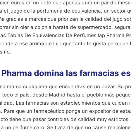
cien euros en un bote que apenas dura un par de meses 
a el juego de la perfumería de equivalencia, un sector 
 gracias a marcas que priorizan la calidad del jugo sobr
rrar sin oler a colonia barata de supermercado, segur
r las Tablas De Equivalencias De Perfumes Iap Pharma P
onde a ese aroma de lujo que tanto te gusta pero que 
ismo.
p Pharma domina las farmacias e
na marca cualquiera que encuentras en un bazar. Su pr
e todo el país, desde Madrid hasta el pueblo más peque
alidad. Las farmacias son establecimientos que cuidan
ia. Para que un farmacéutico ponga un expositor de esta
cto tiene que pasar controles de calidad muy estrictos.
 a un perfume caro. Se trata de que no cause reaccione