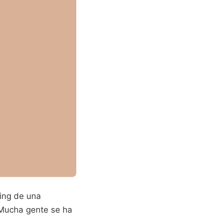
ting de una
 Mucha gente se ha