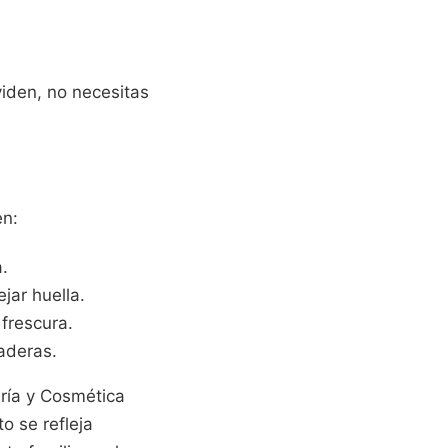
viden, no necesitas
en:
a.
jar huella.
frescura.
aderas.
ría y Cosmética
to se refleja