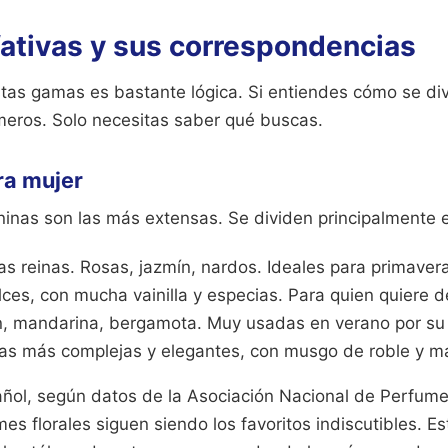
fativas y sus correspondencias
stas gamas es bastante lógica. Si entiendes cómo se di
eros. Solo necesitas saber qué buscas.
ra mujer
inas son las más extensas. Se dividen principalmente 
las reinas. Rosas, jazmín, nardos. Ideales para primaver
lces, con mucha vainilla y especias. Para quien quiere de
n, mandarina, bergamota. Muy usadas en verano por su 
las más complejas y elegantes, con musgo de roble y m
ñol, según datos de la Asociación Nacional de Perfume
mes florales siguen siendo los favoritos indiscutibles. Es