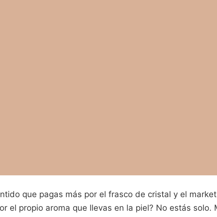
tido que pagas más por el frasco de cristal y el marke
r el propio aroma que llevas en la piel? No estás solo.