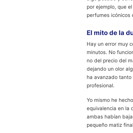
por ejemplo, que el
perfumes icónicos 
El mito de la d
Hay un error muy c
minutos. No funcion
no del precio del m
dejando un olor algo
ha avanzado tanto q
profesional.
Yo mismo he hecho 
equivalencia en la 
ambas habían bajad
pequeño matiz final