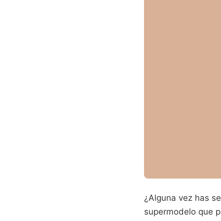
¿Alguna vez has sen
supermodelo que po