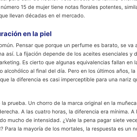
 número 15 de mujer tiene notas florales potentes, simil
que llevan décadas en el mercado.
uración en la piel
omún. Pensar que porque un perfume es barato, se va a
a así. La fijación depende de los aceites esenciales y del
arketing. Es cierto que algunas equivalencias fallan en 
 alcohólico al final del día. Pero en los últimos años, l
ue la diferencia es casi imperceptible para una nariz 
la prueba. Un chorro de la marca original en la muñeca 
derecha. A las cuatro horas, la diferencia era mínima. A 
o mucho de intensidad. ¿Vale la pena pagar siete vec
? Para la mayoría de los mortales, la respuesta es un n