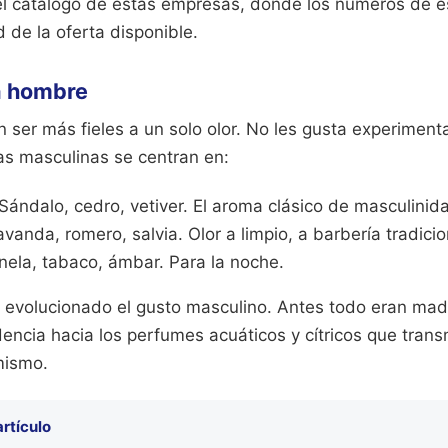
l catálogo de estas empresas, donde los números de es
d de la oferta disponible.
a hombre
ser más fieles a un solo olor. No les gusta experiment
as masculinas se centran en:
 Sándalo, cedro, vetiver. El aroma clásico de masculinid
avanda, romero, salvia. Olor a limpio, a barbería tradicio
nela, tabaco, ámbar. Para la noche.
 evolucionado el gusto masculino. Antes todo eran ma
encia hacia los perfumes acuáticos y cítricos que tran
mismo.
artículo