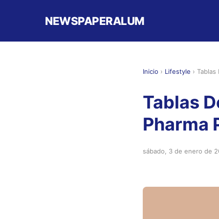
NEWSPAPERALUM
Inicio
›
Lifestyle
›
Tablas
Tablas D
Pharma 
sábado, 3 de enero de 