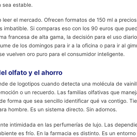
 sea estable.
 leer el mercado. Ofrecen formatos de 150 ml a precios
 Es imbatible. Si comparas eso con los 90 euros que pue
ma francesa de alta gama, la decisión para el uso diari
fume de los domingos para ir a la oficina o para ir al gim
se vuelven oro puro para el consumidor inteligente.
el olfato y el ahorro
ende de logotipos cuando detecta una molécula de vainil
emoción o un recuerdo. Las familias olfativas que mane
e forma que sea sencillo identificar qué va contigo. Ti
ara hombre. Es un sistema directo. Sin adornos.
nte intimidada en las perfumerías de lujo. Las dependi
mbiente es frío. En la farmacia es distinto. Es un entorn