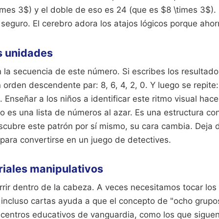
imes 3$) y el doble de eso es 24 (que es $8 \times 3$).
eguro. El cerebro adora los atajos lógicos porque ahor
as unidades
la secuencia de este número. Si escribes los resultado
orden descendente par: 8, 6, 4, 2, 0. Y luego se repite: 8
. Enseñar a los niños a identificar este ritmo visual hac
 es una lista de números al azar. Es una estructura con
cubre este patrón por sí mismo, su cara cambia. Deja 
para convertirse en un juego de detectives.
riales manipulativos
rir dentro de la cabeza. A veces necesitamos tocar lo
 incluso cartas ayuda a que el concepto de "ocho grupo
n centros educativos de vanguardia, como los que sigue