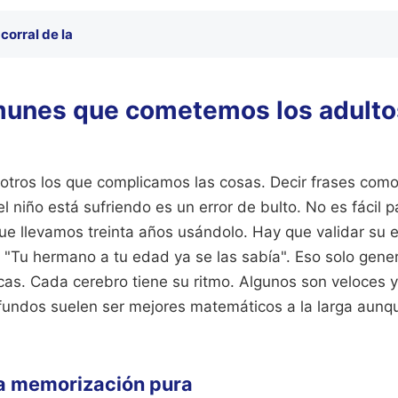
 corral de la
munes que cometemos los adulto
tros los que complicamos las cosas. Decir frases como
l niño está sufriendo es un error de bulto. No es fácil p
ue llevamos treinta años usándolo. Hay que validar su e
 "Tu hermano a tu edad ya se las sabía". Eso solo gene
cas. Cada cerebro tiene su ritmo. Algunos son veloces y
fundos suelen ser mejores matemáticos a la larga aunq
la memorización pura