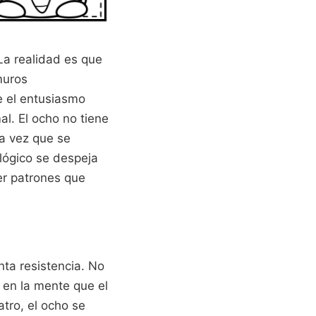
La realidad es que
muros
e el entusiasmo
l. El ocho no tiene
na vez que se
 lógico se despeja
er patrones que
ta resistencia. No
 en la mente que el
atro, el ocho se