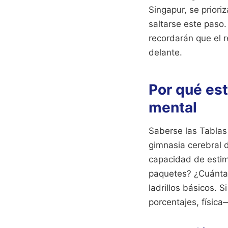
Singapur, se priori
saltarse este paso.
recordarán que el 
delante.
Por qué est
mental
Saberse las Tablas 
gimnasia cerebral d
capacidad de estim
paquetes? ¿Cuántas
ladrillos básicos. 
porcentajes, física