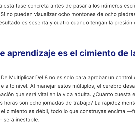
za esta fase concreta antes de pasar a los números escri
 Si no pueden visualizar ocho montones de ocho piedras
resultado es sesenta y cuatro cuando tengan la presió
e aprendizaje es el cimiento de l
De Multiplicar Del 8 no es solo para aprobar un control e
e alto nivel. Al manejar estos múltiplos, el cerebro desa
ación que será vital en la vida adulta. ¿Cuánto cuesta 
 horas son ocho jornadas de trabajo? La rapidez ment
Si el cimiento es débil, todo lo que construyas encima —f
— será inestable.