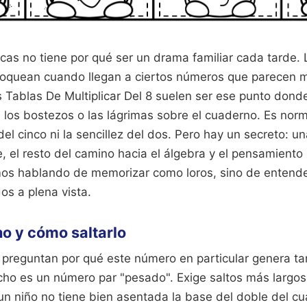
as no tiene por qué ser un drama familiar cada tarde. 
loquean cuando llegan a ciertos números que parecen 
s Tablas De Multiplicar Del 8 suelen ser ese punto dond
los bostezos o las lágrimas sobre el cuaderno. Es norma
 del cinco ni la sencillez del dos. Pero hay un secreto: u
 el resto del camino hacia el álgebra y el pensamiento
os hablando de memorizar como loros, sino de entend
os a plena vista.
ho y cómo saltarlo
reguntan por qué este número en particular genera tan
ocho es un número par "pesado". Exige saltos más largos
i un niño no tiene bien asentada la base del doble del cu