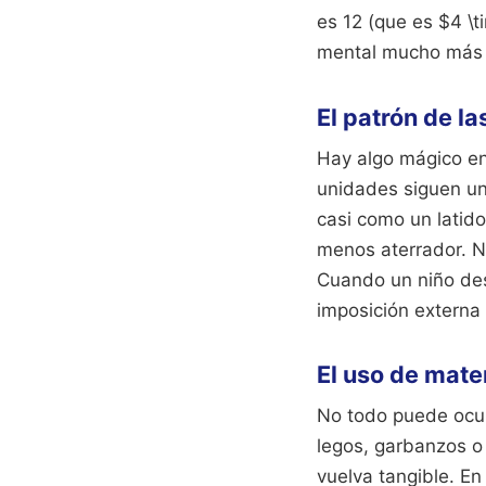
es 12 (que es $4 \t
mental mucho más s
El patrón de l
Hay algo mágico en 
unidades siguen un 
casi como un latido
menos aterrador. No
Cuando un niño des
imposición externa 
El uso de mate
No todo puede ocur
legos, garbanzos o
vuelva tangible. E