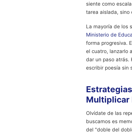
siente como escalar
tarea aislada, sin
La mayoría de los 
Ministerio de Educ
forma progresiva. 
el cuatro, lanzarlo
dar un paso atrás.
escribir poesía sin
Estrategias
Multiplicar
Olvídate de las rep
buscamos es memori
del "doble del dobl