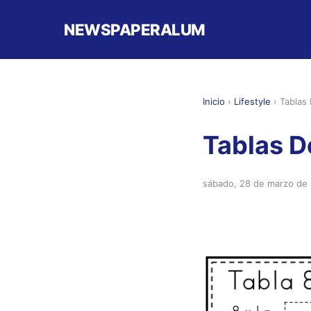
NEWSPAPERALUM
Inicio
›
Lifestyle
›
Tablas 
Tablas De
sábado, 28 de marzo de