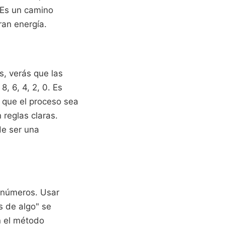
 Es un camino
ran energía.
s, verás que las
, 6, 4, 2, 0. Es
e que el proceso sea
 reglas claras.
de ser una
s números. Usar
s de algo" se
n el método