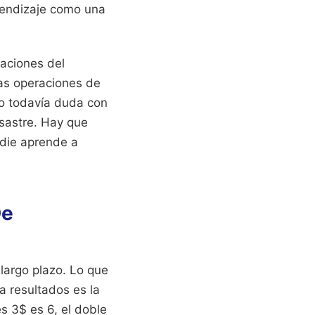
prendizaje como una
aciones del
tas operaciones de
jo todavía duda con
esastre. Hay que
adie aprende a
De
 largo plazo. Lo que
 resultados es la
s 3$ es 6, el doble