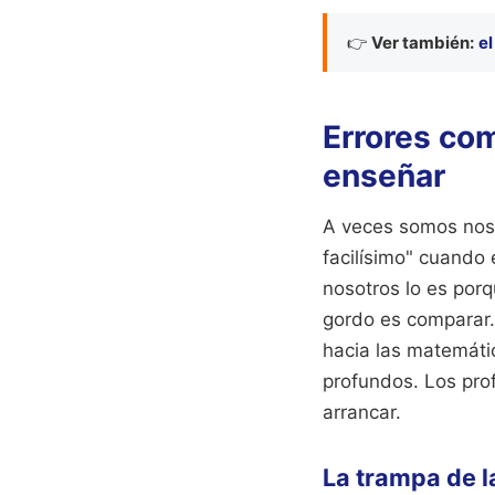
👉
Ver también:
el
Errores co
enseñar
A veces somos noso
facilísimo" cuando e
nosotros lo es porq
gordo es comparar.
hacia las matemáti
profundos. Los pro
arrancar.
La trampa de 