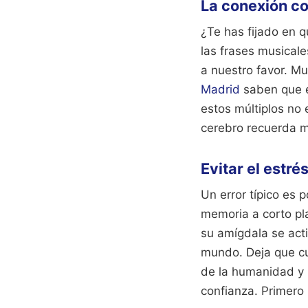
La conexión co
¿Te has fijado en 
las frases musicale
a nuestro favor. M
Madrid
saben que el
estos múltiplos no 
cerebro recuerda m
Evitar el estré
Un error típico es 
memoria a corto pl
su amígdala se acti
mundo. Deja que cu
de la humanidad y 
confianza. Primero 