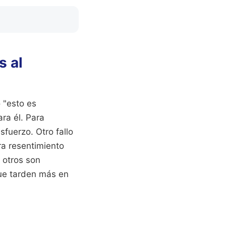
s al
 "esto es
ara él. Para
sfuerzo. Otro fallo
ra resentimiento
 otros son
ue tarden más en