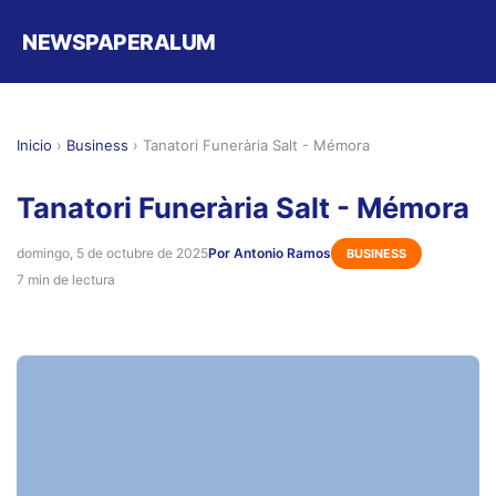
NEWSPAPERALUM
Inicio
›
Business
›
Tanatori Funerària Salt - Mémora
Tanatori Funerària Salt - Mémora
domingo, 5 de octubre de 2025
Por Antonio Ramos
BUSINESS
7 min de lectura