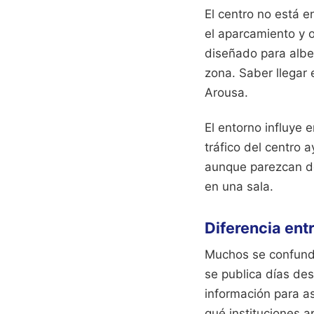
El centro no está e
el aparcamiento y o
diseñado para alber
zona. Saber llegar
Arousa.
El entorno influye
tráfico del centro
aunque parezcan de
en una sala.
Diferencia ent
Muchos se confunde
se publica días des
información para as
qué instituciones a