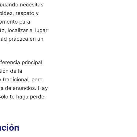
 cuando necesitas
pidez, respeto y
momento para
, localizar el lugar
idad práctica en un
ferencia principal
tión de la
 tradicional, pero
es de anuncios. Hay
olo te haga perder
ación