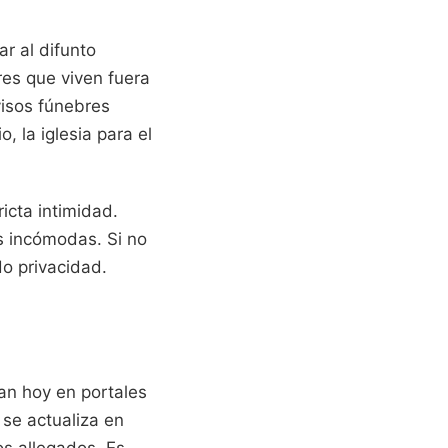
ar al difunto
res que viven fuera
visos fúnebres
, la iglesia para el
icta intimidad.
es incómodas. Si no
do privacidad.
zan hoy en portales
 se actualiza en