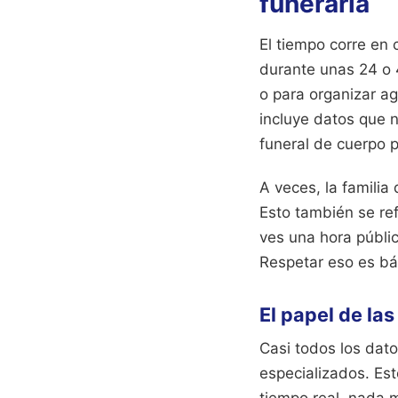
funeraria
El tiempo corre en 
durante unas 24 o 4
o para organizar a
incluye datos que no
funeral de cuerpo p
A veces, la familia
Esto también se ref
ves una hora públic
Respetar eso es bá
El papel de la
Casi todos los dato
especializados. Est