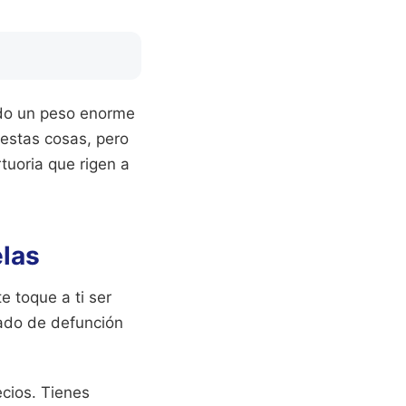
endo un peso enorme
estas cosas, pero
tuoria que rigen a
elas
e toque a ti ser
cado de defunción
ecios. Tienes