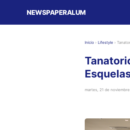
NEWSPAPERALUM
Inicio
›
Lifestyle
›
Tanato
Tanatori
Esquela
martes, 21 de noviembr