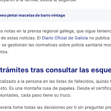
omo pintar macetas de barro vintage
as notas en la prensa regional gallega, que sigue teni
de estas noticias. El
Diario Oficial de Galicia
no publica 
e se gestionan las normativas sobre policía sanitaria mor
ntos.
trámites tras consultar las esqu
alizado a la persona en las listas de fallecidos, quizás t
resto. Es una montaña rusa de papeles. Desde el certifi
oluntades, cada paso tiene su truco.
eraria tome todas las decisiones por ti sin preguntar pr