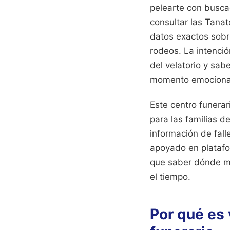
pelearte con busca
consultar las Tanat
datos exactos sob
rodeos. La intenció
del velatorio y sab
momento emociona
Este centro funerar
para las familias d
información de fall
apoyado en platafo
que saber dónde mi
el tiempo.
Por qué es 