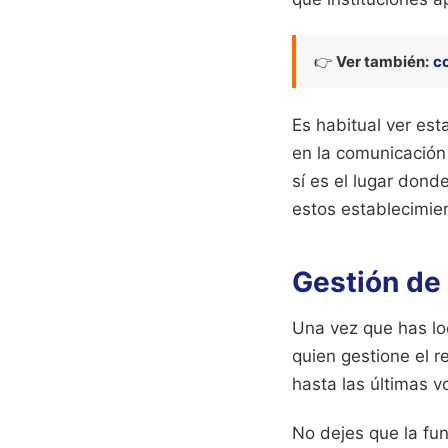
👉
Ver también:
c
Es habitual ver est
en la comunicación 
sí es el lugar dond
estos establecimie
Gestión de 
Una vez que has loc
quien gestione el 
hasta las últimas v
No dejes que la fun