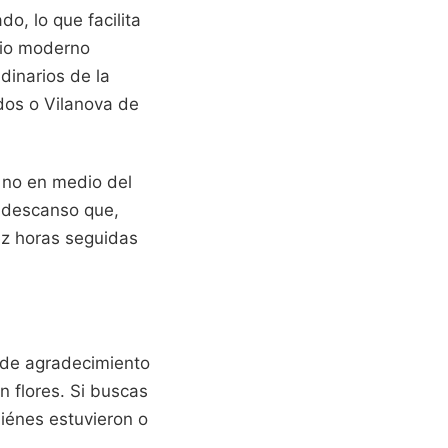
o, lo que facilita
icio moderno
dinarios de la
dos o Vilanova de
 no en medio del
e descanso que,
ez horas seguidas
a de agradecimiento
n flores. Si buscas
uiénes estuvieron o