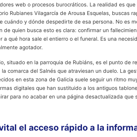
dores web o procesos burocráticos. La realidad es que
orio Rubianes Vilagarcía de Arousa Esquelas, buscas ra
re cuándo y dónde despedirte de esa persona. No es 
n de quien busca esto es clara: confirmar un fallecimiento
er a qué hora sale el entierro o el funeral. Es una neces
lmente agotador.
io, situado en la parroquia de Rubiáns, es el punto de re
e la comarca del Salnés que atraviesan un duelo. La ges
ecidos en esta zona de Galicia suele seguir un ritmo muy
rmas digitales que han sustituido a los antiguos tablon
rar para no acabar en una página desactualizada que s
vital el acceso rápido a la inform