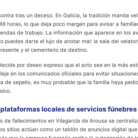
contra tras un deceso. En Galicia, la tradición manda vel
8 horas, lo que deja poco margen para avisar a familia
gendas de trabajo. La información que aparece en los a
 puedes darte el lujo de anotar mal: la sala del velatorio
resente y el cementerio de destino.
 decide por deseo expreso que el acto sea en la más estr
leja en los comunicados oficiales para evitar situacion
a de sepelio, es muy probable que la familia haya pedi
sico.
s plataformas locales de servicios fúnebres
s de fallecimientos en Vilagarcía de Arousa se centrali
os sitios actúan como un tablón de anuncios digital que