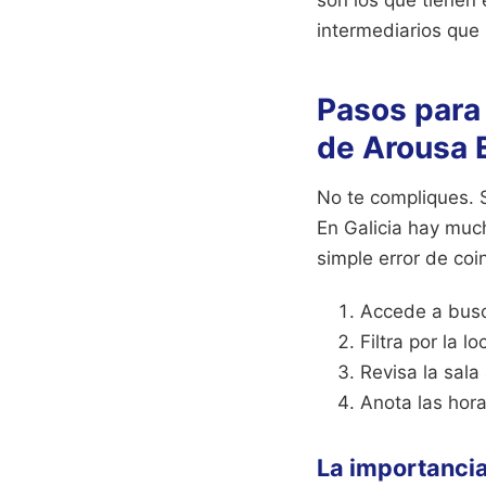
intermediarios que 
Pasos para 
de Arousa 
No te compliques. S
En Galicia hay muc
simple error de coi
Accede a busc
Filtra por la 
Revisa la sala
Anota las hora
La importancia