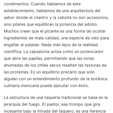
condimentos. Cuando hablamos de este
establecimiento, hablamos de una arquitectura del
sabor donde el cilantro y la cebolla no son accesorios,
sino pilares que equilibran la potencia del adobo.
Muchos creen que el picante es una forma de ocultar
ingredientes de mala calidad, una especie de velo para
engañar al paladar. Nada más lejos de la realidad
científica. La capsaicina actúa como un potenciador
que abre las papilas, permitiendo que las notas
ahumadas de los chiles secos resalten las texturas de
las proteínas. Es un equilibrio precario que solo
alguien con un entendimiento profundo de la botánica
culinaria mexicana puede ejecutar con éxito.
La estructura de una taquería tradicional se basa en la
jerarquía del fuego. El pastor, ese trompo que gira
incesante bajo la mirada del taquero, es una herencia