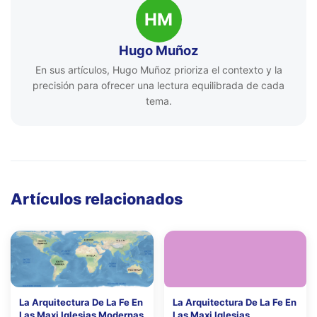
HM
Hugo Muñoz
En sus artículos, Hugo Muñoz prioriza el contexto y la
precisión para ofrecer una lectura equilibrada de cada
tema.
Artículos relacionados
La Arquitectura De La Fe En
La Arquitectura De La Fe En
Las Maxi Iglesias Modernas
Las Maxi Iglesias