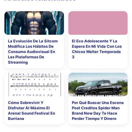
La Evolución De La Sitcom
El Eco Adolescente Y La
Modifica Los Hábitos De
Espera En Mi Vida Con Los
Consumo Audiovisual En
Chicos Walter Temporada
Las Plataformas De
3
Streaming
Cómo Sobrevivir Y
Por Qué Buscar Una Escena
Disfrutar Al Máximo El
Post Creditos Spider Man
Arenal Sound Festival En
Brand New Day Te Hace
Burriana
Perder Tiempo Y Dinero