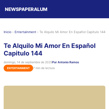
NEWSPAPERALUM
Inicio
›
Entertainment
›
Te Alquilo Mi Amor En Español Capitulo 144
Te Alquilo Mi Amor En Español
Capitulo 144
domingo, 14 de septiembre de 2025
Por Antonio Ramos
7 min de lectura
ENTERTAINMENT