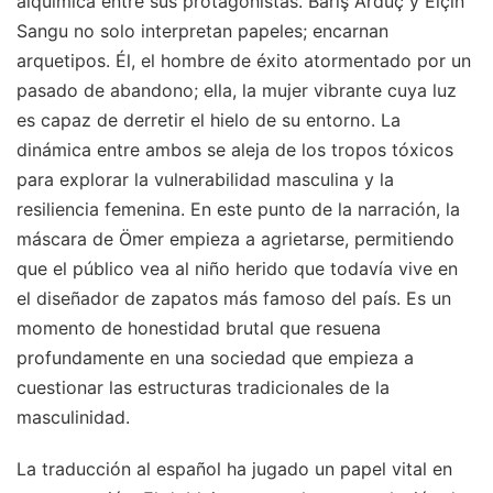
alquímica entre sus protagonistas. Barış Arduç y Elçin
Sangu no solo interpretan papeles; encarnan
arquetipos. Él, el hombre de éxito atormentado por un
pasado de abandono; ella, la mujer vibrante cuya luz
es capaz de derretir el hielo de su entorno. La
dinámica entre ambos se aleja de los tropos tóxicos
para explorar la vulnerabilidad masculina y la
resiliencia femenina. En este punto de la narración, la
máscara de Ömer empieza a agrietarse, permitiendo
que el público vea al niño herido que todavía vive en
el diseñador de zapatos más famoso del país. Es un
momento de honestidad brutal que resuena
profundamente en una sociedad que empieza a
cuestionar las estructuras tradicionales de la
masculinidad.
La traducción al español ha jugado un papel vital en