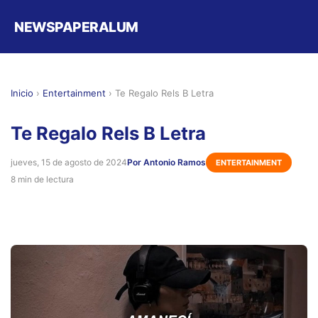
NEWSPAPERALUM
Inicio
›
Entertainment
›
Te Regalo Rels B Letra
Te Regalo Rels B Letra
jueves, 15 de agosto de 2024
Por Antonio Ramos
ENTERTAINMENT
8 min de lectura