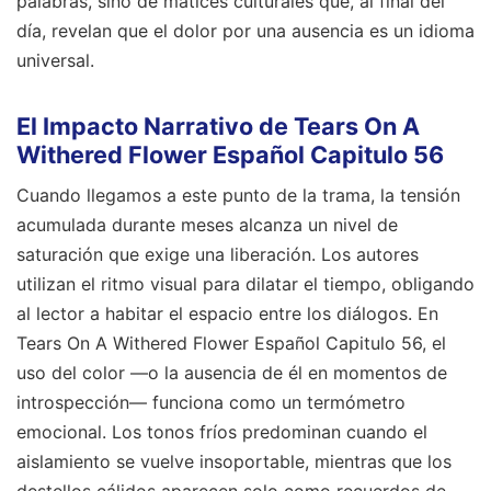
palabras, sino de matices culturales que, al final del
día, revelan que el dolor por una ausencia es un idioma
universal.
El Impacto Narrativo de Tears On A
Withered Flower Español Capitulo 56
Cuando llegamos a este punto de la trama, la tensión
acumulada durante meses alcanza un nivel de
saturación que exige una liberación. Los autores
utilizan el ritmo visual para dilatar el tiempo, obligando
al lector a habitar el espacio entre los diálogos. En
Tears On A Withered Flower Español Capitulo 56, el
uso del color —o la ausencia de él en momentos de
introspección— funciona como un termómetro
emocional. Los tonos fríos predominan cuando el
aislamiento se vuelve insoportable, mientras que los
destellos cálidos aparecen solo como recuerdos de