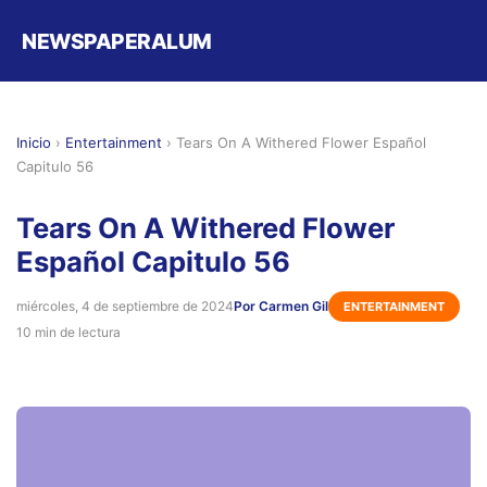
NEWSPAPERALUM
Inicio
›
Entertainment
›
Tears On A Withered Flower Español
Capitulo 56
Tears On A Withered Flower
Español Capitulo 56
miércoles, 4 de septiembre de 2024
Por Carmen Gil
ENTERTAINMENT
10 min de lectura