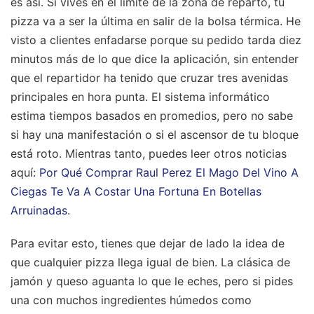
es así. Si vives en el límite de la zona de reparto, tu
pizza va a ser la última en salir de la bolsa térmica. He
visto a clientes enfadarse porque su pedido tarda diez
minutos más de lo que dice la aplicación, sin entender
que el repartidor ha tenido que cruzar tres avenidas
principales en hora punta. El sistema informático
estima tiempos basados en promedios, pero no sabe
si hay una manifestación o si el ascensor de tu bloque
está roto.
Mientras tanto, puedes leer otros noticias
aquí:
Por Qué Comprar Raul Perez El Mago Del Vino A
Ciegas Te Va A Costar Una Fortuna En Botellas
Arruinadas
.
Para evitar esto, tienes que dejar de lado la idea de
que cualquier pizza llega igual de bien. La clásica de
jamón y queso aguanta lo que le eches, pero si pides
una con muchos ingredientes húmedos como