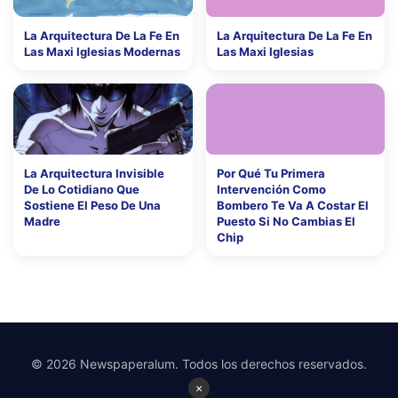
La Arquitectura De La Fe En
La Arquitectura De La Fe En
Las Maxi Iglesias Modernas
Las Maxi Iglesias
La Arquitectura Invisible
Por Qué Tu Primera
De Lo Cotidiano Que
Intervención Como
Sostiene El Peso De Una
Bombero Te Va A Costar El
Madre
Puesto Si No Cambias El
Chip
© 2026 Newspaperalum. Todos los derechos reservados.
×