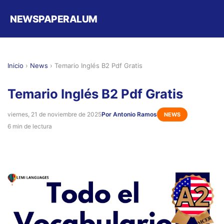
NEWSPAPERALUM
Inicio
›
News
›
Temario Inglés B2 Pdf Gratis
Temario Inglés B2 Pdf Gratis
viernes, 21 de noviembre de 2025
Por Antonio Ramos
NEWS
6 min de lectura